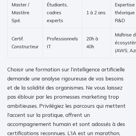
Master /
Étudiants,
Expertise
Mastère
cadres
1 à 2 ans
théorique
Spé.
experts
R&D
Maîtrise d
Certif.
Professionnels
20h à
écosystè
Constructeur
IT
40h
(AWS, Az
Choisir une formation sur l’intelligence artificielle
demande une analyse rigoureuse de vos besoins
et de la solidité des organismes. Ne vous laissez
pas éblouir par les promesses marketing trop
ambitieuses. Privilégiez les parcours qui mettent
l’accent sur la pratique, offrent un
accompagnement humain et sont adossés à des
certifications reconnues. L’IA est un marathon,