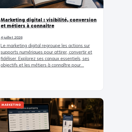
Marketing digital : visibilité, conversion
et métiers à connaître
4 juillet 2026
Le marketing digital regroupe les actions sur
supports numériques pour attirer, convertir et
fidéliser. Explorez ses canaux essentiels, ses
objectifs et les métiers à connaître pour…
MARKETING