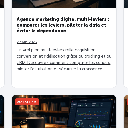
Agence marketing digital multi-leviers :
comparer les leviers, piloter la data et
éviter la dépendance
2 août 2026
Un vrai plan multi-leviers relie acquisition,
conversion et fidélisation grâce au tracking et au
CRM. Découvrez comment comparer les canaux,
piloter l’attribution et sécuriser la croissance.
MARKETING