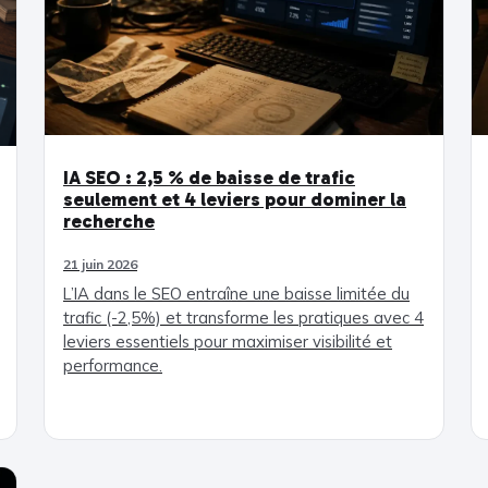
IA SEO : 2,5 % de baisse de trafic
seulement et 4 leviers pour dominer la
recherche
21 juin 2026
L’IA dans le SEO entraîne une baisse limitée du
trafic (-2,5%) et transforme les pratiques avec 4
leviers essentiels pour maximiser visibilité et
performance.