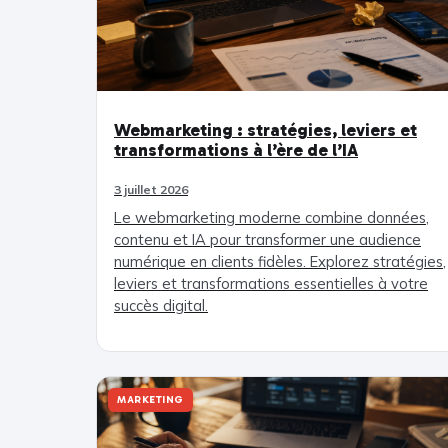
Webmarketing : stratégies, leviers et
transformations à l’ère de l’IA
3 juillet 2026
Le webmarketing moderne combine données,
contenu et IA pour transformer une audience
numérique en clients fidèles. Explorez stratégies,
leviers et transformations essentielles à votre
succès digital.
MARKETING