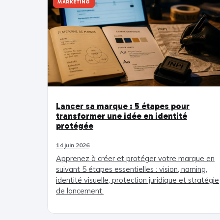
MARKETING
Lancer sa marque : 5 étapes pour
transformer une idée en identité
protégée
14 juin 2026
Apprenez à créer et protéger votre marque en
suivant 5 étapes essentielles : vision, naming,
identité visuelle, protection juridique et stratégie
de lancement.