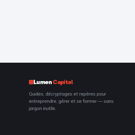
Lumen
Capital
Guides, décryptages et repères pour
entreprendre, gérer et se former — sans
jargon inutile.