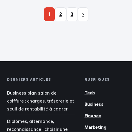
1
2
3
›
DERNIERS ARTICLES
RUBRIQUES
Business plan salon de
Tech
coiffure : charges, trésorerie et
Business
seuil de rentabilité à cadrer
Finance
Diplômes, alternance,
Marketing
reconnaissance : choisir une