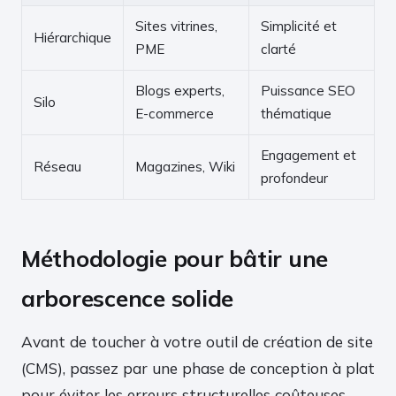
Sites vitrines,
Simplicité et
Hiérarchique
PME
clarté
Blogs experts,
Puissance SEO
Silo
E-commerce
thématique
Engagement et
Réseau
Magazines, Wiki
profondeur
Méthodologie pour bâtir une
arborescence solide
Avant de toucher à votre outil de création de site
(CMS), passez par une phase de conception à plat
pour éviter les erreurs structurelles coûteuses.