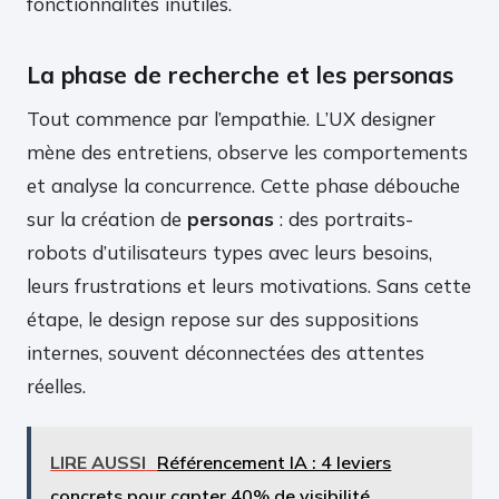
fonctionnalités inutiles.
La phase de recherche et les personas
Tout commence par l’empathie. L’UX designer
mène des entretiens, observe les comportements
et analyse la concurrence. Cette phase débouche
sur la création de
personas
: des portraits-
robots d’utilisateurs types avec leurs besoins,
leurs frustrations et leurs motivations. Sans cette
étape, le design repose sur des suppositions
internes, souvent déconnectées des attentes
réelles.
LIRE AUSSI
Référencement IA : 4 leviers
concrets pour capter 40% de visibilité