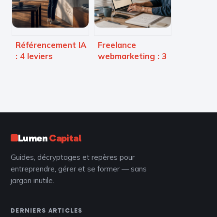
moderniser vos
authenticité
processus
Référencement IA
Freelance
: 4 leviers
webmarketing : 3
concrets pour
leviers pour un
capter 40% de
ROI immédiat et
visibilité
les pièges du
supplémentaire
« tout-en-un »
Lumen
Capital
Guides, décryptages et repères pour
entreprendre, gérer et se former — sans
jargon inutile.
DERNIERS ARTICLES