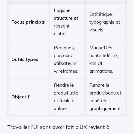
Logique,
Esthétique,
structure et
Focus principal
typographie et
ressenti
visuels.
global.
Personas,
Maquettes
parcours
haute fidélité,
Outils types
utilisateurs,
kits UI,
wireframes.
animations.
Rendre le
Rendre le
produit utile
produit beau et
Objectif
et facile à
cohérent
utiliser.
graphiquement.
Travailler l’UI sans avoir fait d’UX revient à