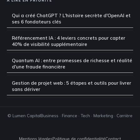
À LIRE EN PRIORITÉ
Qui a créé ChatGPT ? L'histoire secrète d'OpenAI et
ses 6 fondateurs clés
Référencement IA : 4 leviers concrets pour capter
40% de visibilité supplémentaire
Quantum AI : entre promesses de richesse et réalité
d'une fraude financière
Gestion de projet web : 5 étapes et outils pour livrer
sans dériver
© Lumen Capital
Business · Finance · Tech · Marketing · Carrière
Mentions légales
Politique de confidentialité
Contact