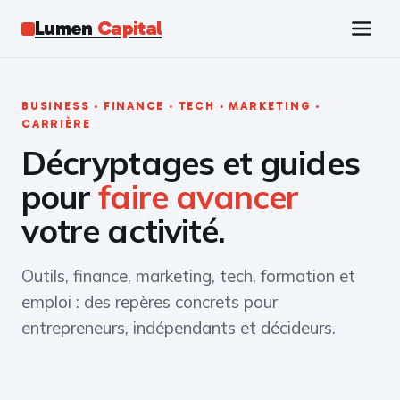
Lumen
Capital
Tech
BUSINESS · FINANCE · TECH · MARKETING ·
CARRIÈRE
Business
Décryptages et guides
Finance
pour
faire avancer
votre activité.
Marketing
Outils, finance, marketing, tech, formation et
Éducation
emploi : des repères concrets pour
entrepreneurs, indépendants et décideurs.
Emploi