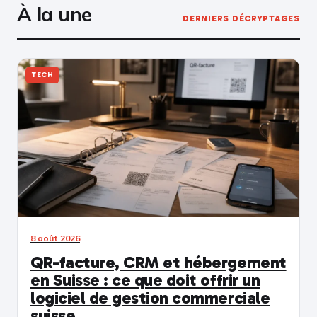
À la une
DERNIERS DÉCRYPTAGES
TECH
8 août 2026
QR-facture, CRM et hébergement
en Suisse : ce que doit offrir un
logiciel de gestion commerciale
suisse