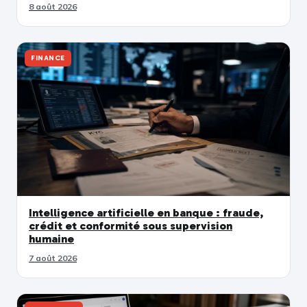
8 août 2026
FINANCE
Intelligence artificielle en banque : fraude,
crédit et conformité sous supervision
humaine
7 août 2026