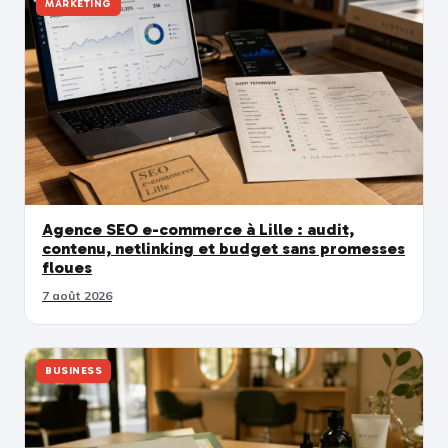
MARKETING
Agence SEO e-commerce à Lille : audit,
contenu, netlinking et budget sans promesses
floues
7 août 2026
BUSINESS