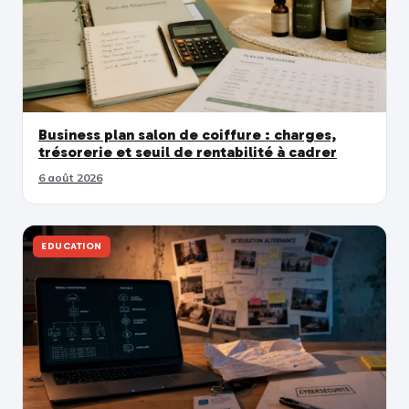
Business plan salon de coiffure : charges,
trésorerie et seuil de rentabilité à cadrer
6 août 2026
EDUCATION