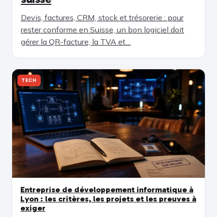
Devis, factures, CRM, stock et trésorerie : pour
rester conforme en Suisse, un bon logiciel doit
gérer la QR-facture, la TVA et…
TECH
Entreprise de développement informatique à
Lyon : les critères, les projets et les preuves à
exiger