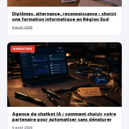
Diplômes, alternance, reconnaissance : choisir
une formation informatique en Région Sud
6 août 2026
MARKETING
Agence de chatbot IA : comment choisir votre
partenaire pour automatiser sans dénaturer
5 août 2026