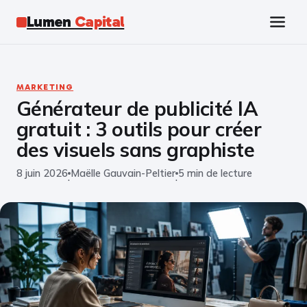
Lumen
Capital
Tech
MARKETING
Générateur de publicité IA
Business
gratuit : 3 outils pour créer
Finance
des visuels sans graphiste
8 juin 2026
Maëlle Gauvain-Peltier
5 min de lecture
Marketing
·
·
Éducation
Emploi