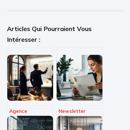
Articles Qui Pourraient Vous
Intéresser :
Agence
Newsletter
transformation
innovation : 10
digitale à Paris : 4
articles