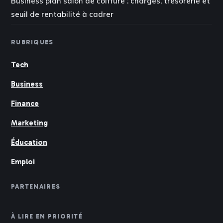
Business plan salon de coiffure : charges, trésorerie et
seuil de rentabilité à cadrer
RUBRIQUES
Tech
Business
Finance
Marketing
Éducation
Emploi
PARTENAIRES
À LIRE EN PRIORITÉ