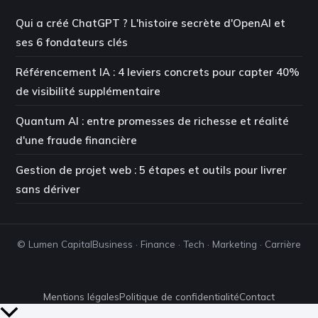
Qui a créé ChatGPT ? L'histoire secrète d'OpenAI et
ses 6 fondateurs clés
Référencement IA : 4 leviers concrets pour capter 40%
de visibilité supplémentaire
Quantum AI : entre promesses de richesse et réalité
d'une fraude financière
Gestion de projet web : 5 étapes et outils pour livrer
sans dériver
© Lumen Capital
Business · Finance · Tech · Marketing · Carrière
Mentions légales
Politique de confidentialité
Contact
Retour