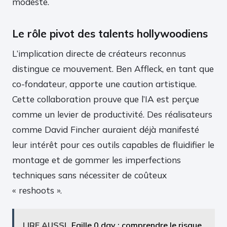
modeste.
Le rôle pivot des talents hollywoodiens
L’implication directe de créateurs reconnus
distingue ce mouvement. Ben Affleck, en tant que
co-fondateur, apporte une caution artistique.
Cette collaboration prouve que l’IA est perçue
comme un levier de productivité. Des réalisateurs
comme David Fincher auraient déjà manifesté
leur intérêt pour ces outils capables de fluidifier le
montage et de gommer les imperfections
techniques sans nécessiter de coûteux
« reshoots ».
LIRE AUSSI
Faille 0 day : comprendre le risque,