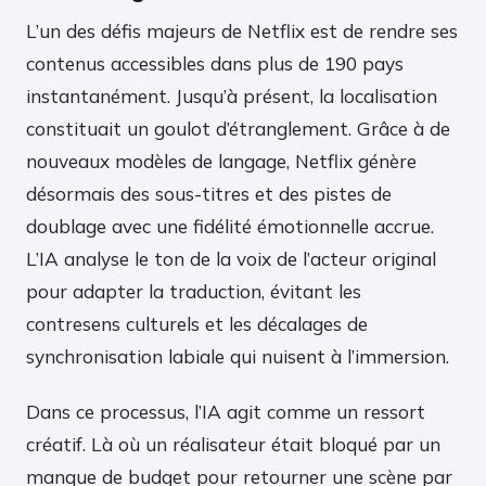
L’un des défis majeurs de Netflix est de rendre ses
contenus accessibles dans plus de 190 pays
instantanément. Jusqu’à présent, la localisation
constituait un goulot d’étranglement. Grâce à de
nouveaux modèles de langage, Netflix génère
désormais des sous-titres et des pistes de
doublage avec une fidélité émotionnelle accrue.
L’IA analyse le ton de la voix de l’acteur original
pour adapter la traduction, évitant les
contresens culturels et les décalages de
synchronisation labiale qui nuisent à l’immersion.
Dans ce processus, l’IA agit comme un ressort
créatif. Là où un réalisateur était bloqué par un
manque de budget pour retourner une scène par