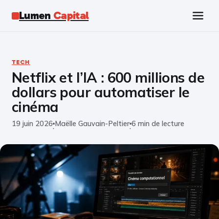
Lumen
Capital
Tech
TECH
Netflix et l’IA : 600 millions de
Business
dollars pour automatiser le
Finance
cinéma
19 juin 2026
Maëlle Gauvain-Peltier
6 min de lecture
Marketing
·
·
Éducation
Emploi