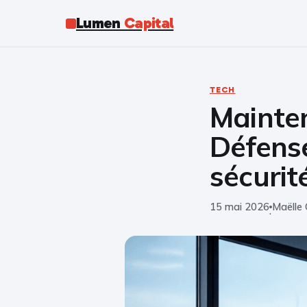
Lumen
Capital
TECH
Mainte
Défense
sécurit
15 mai 2026
Maëlle 
·