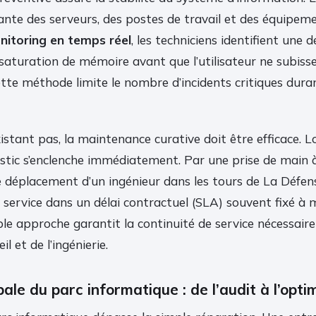
ante des serveurs, des postes de travail et des équipem
nitoring en temps réel
, les techniciens identifient une d
saturation de mémoire avant que l’utilisateur ne subiss
tte méthode limite le nombre d’incidents critiques dura
xistant pas, la maintenance curative doit être efficace. 
ostic s’enclenche immédiatement. Par une prise de main 
e déplacement d’un ingénieur dans les tours de La Défense,
 service dans un délai contractuel (SLA) souvent fixé à 
le approche garantit la continuité de service nécessair
il et de l’ingénierie.
ale du parc informatique : de l’audit à l’opti