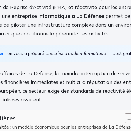
n de Reprise d’Activité (PRA) et réactivité pour les entr
r une
entreprise informatique à La Défense
permet de b
e de piloter une infrastructure complexe dans un envir
mérique conditionne la pérennité des activités.
er
: on vous a préparé
Checklist d’audit informatique
— c’est gratu
’affaires de La Défense, la moindre interruption de serv
s financières immédiates et nuit à la réputation des ent
ropéen, ce secteur exige des standards de réactivité él
cialisées assurent.
tières
limitée : un modèle économique pour les entreprises de La Défen