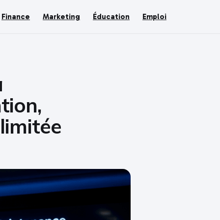
Finance
Marketing
Éducation
Emploi
a
tion,
llimitée