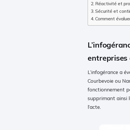
Réactivité et pro
Sécurité et conti
Comment évaluer 
L’infogéranc
entreprises
L’infogérance a év
Courbevoie ou Nan
fonctionnement per
supprimant ainsi l
l’acte.