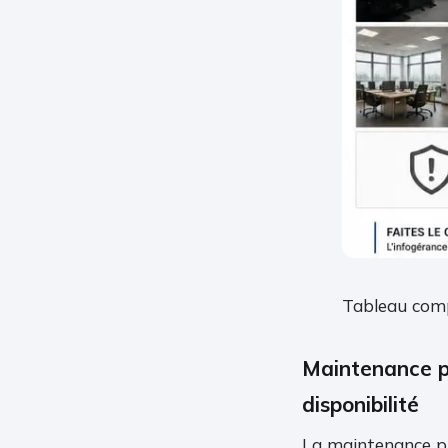
Tableau comp
Maintenance pr
disponibilité
La maintenance pré