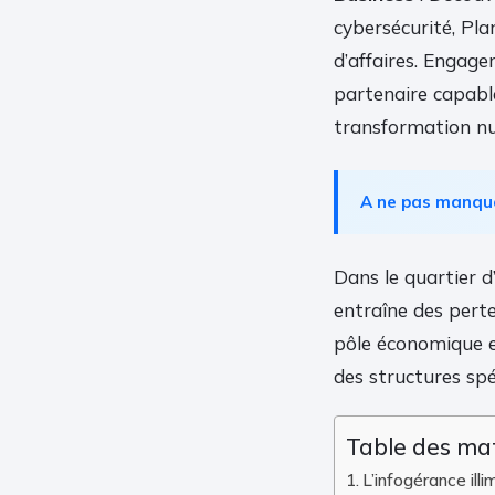
cybersécurité, Pla
d’affaires. Engage
partenaire capabl
transformation nu
A ne pas manqu
Dans le quartier d
entraîne des perte
pôle économique eu
des structures spé
Table des ma
L’infogérance il