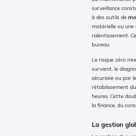
surveillance const
à des outils de
mo
matérielle ou une 
ralentissement. Ce
bureau.
Le risque zéro n’e
survient, le diagn
sécurisée ou par l
rétablissement du
heures. Cette doub
la finance, du conse
La gestion glob