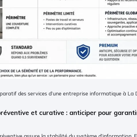
aratif des services d’une entreprise informatique à La
éventive et curative : anticiper pour garanti
ventive assure la stabilité du système d’information. E