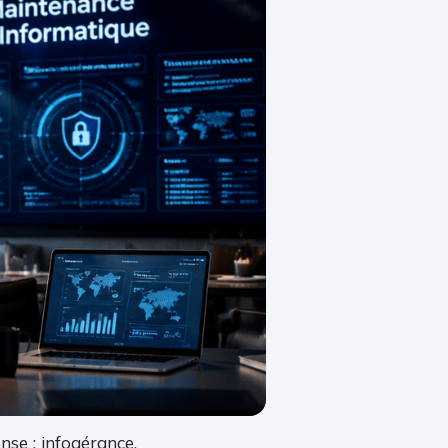
se : infogérance,