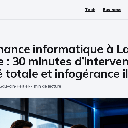
Tech
Business
nance informatique à L
 : 30 minutes d’interven
é totale et infogérance i
Gauvain-Peltier
7 min de lecture
·