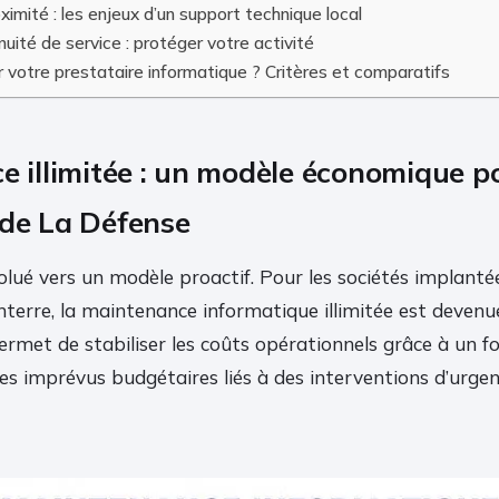
ximité : les enjeux d’un support technique local
nuité de service : protéger votre activité
votre prestataire informatique ? Critères et comparatifs
e illimitée : un modèle économique p
 de La Défense
olué vers un modèle proactif. Pour les sociétés implanté
terre, la maintenance informatique illimitée est devenu
met de stabiliser les coûts opérationnels grâce à un for
es imprévus budgétaires liés à des interventions d’urge