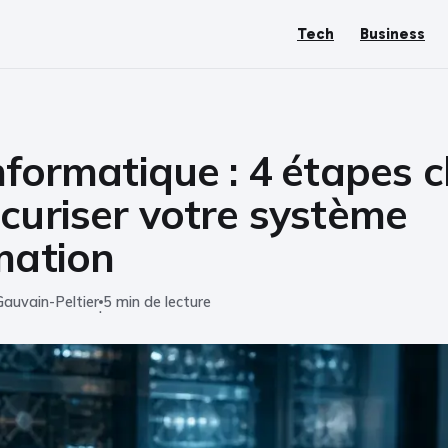
Tech
Business
nformatique : 4 étapes c
curiser votre système
mation
Gauvain-Peltier
5 min de lecture
·