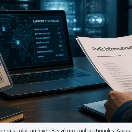
ue n’est plus un luxe réservé aux multinationales. Aujour