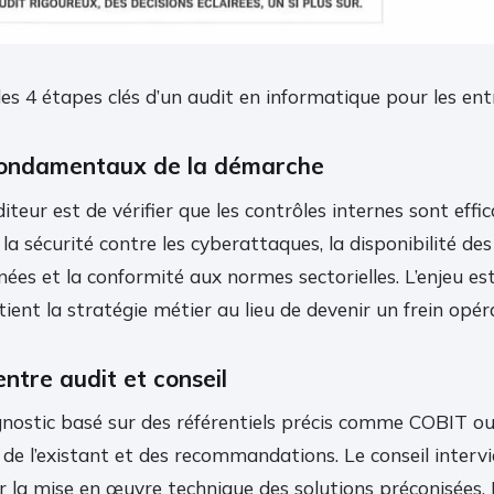
es 4 étapes clés d’un audit en informatique pour les ent
 fondamentaux de la démarche
iteur est de vérifier que les contrôles internes sont effi
: la sécurité contre les cyberattaques, la disponibilité des
nnées et la conformité aux normes sectorielles. L’enjeu es
tient la stratégie métier au lieu de devenir un frein opér
entre audit et conseil
gnostic basé sur des référentiels précis comme COBIT ou
 de l’existant et des recommandations. Le conseil intervi
la mise en œuvre technique des solutions préconisées. 