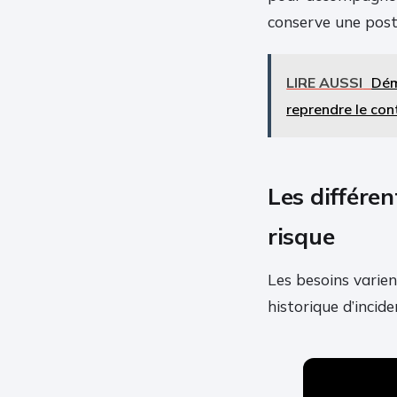
conserve une postu
LIRE AUSSI
Dém
reprendre le con
Les différe
risque
Les besoins varien
historique d’incide