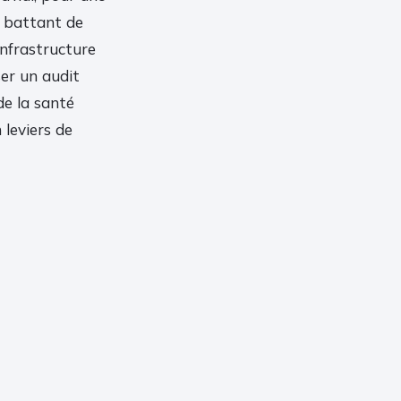
 battant de
infrastructure
ser un audit
de la santé
 leviers de