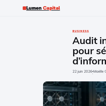
Lumen
Capital
BUSINESS
Audit i
pour sé
d’infor
22 juin 2026
Maëlle 
·