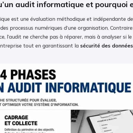
’un audit informatique et pourquoi es
ique est une évaluation méthodique et indépendante de
t des processus numériques d’une organisation. Contrair
, l’audit ne cherche pas à réparer, mais à analyser si 
’entreprise tout en garantissant la
sécurité des données