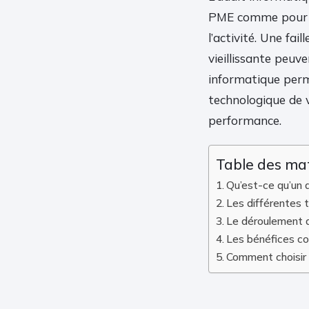
PME comme pour u
l’activité. Une fa
vieillissante peuv
informatique perm
technologique de v
performance.
Table des ma
Qu’est-ce qu’un a
Les différentes t
Le déroulement d’
Les bénéfices co
Comment choisir 