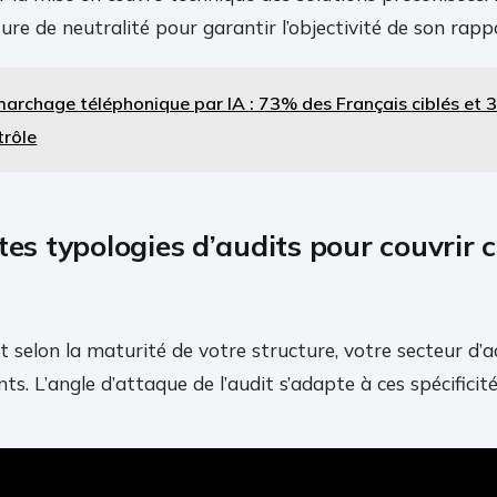
re de neutralité pour garantir l’objectivité de son rappo
archage téléphonique par IA : 73% des Français ciblés et
trôle
ntes typologies d’audits pour couvrir
t selon la maturité de votre structure, votre secteur d’a
nts. L’angle d’attaque de l’audit s’adapte à ces spécificité