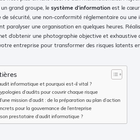
n grand groupe, le
système d’information
est le cœur
ille de sécurité, une non-conformité réglementaire ou une 
ent paralyser une organisation en quelques heures. Réali
et d’obtenir une photographie objective et exhaustive 
otre entreprise pour transformer des risques latents en
tières
udit informatique et pourquoi est-il vital ?
ypologies d’audits pour couvrir chaque risque
une mission d’audit : de la préparation au plan d’action
ncrets pour la gouvernance de l’entreprise
son prestataire d’audit informatique ?