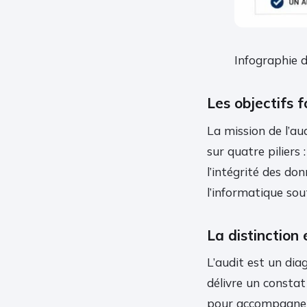
Infographie d
Les objectifs
La mission de l’aud
sur quatre piliers 
l’intégrité des do
l’informatique sou
La distinction 
L’audit est un dia
délivre un constat
pour accompagner 