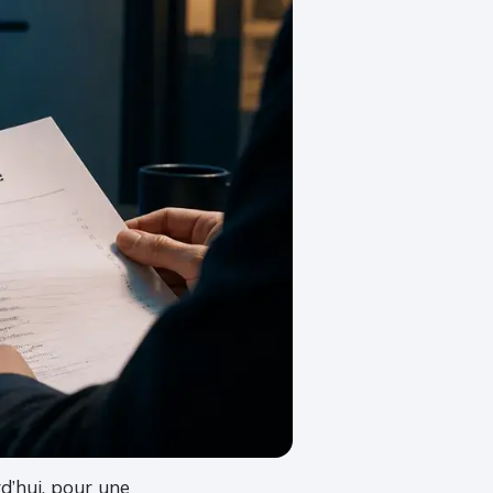
d’hui, pour une