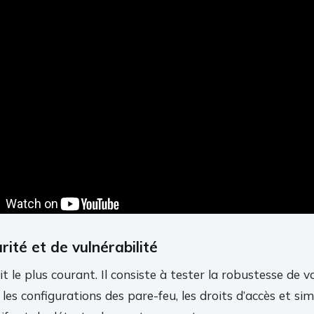
rité et de vulnérabilité
it le plus courant. Il consiste à tester la robustesse de v
 les configurations des pare-feu, les droits d’accès et si