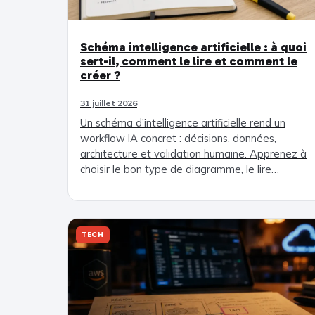
Schéma intelligence artificielle : à quoi
sert-il, comment le lire et comment le
créer ?
31 juillet 2026
Un schéma d’intelligence artificielle rend un
workflow IA concret : décisions, données,
architecture et validation humaine. Apprenez à
choisir le bon type de diagramme, le lire…
TECH