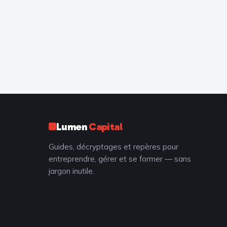
Lumen
Capital
Guides, décryptages et repères pour
entreprendre, gérer et se former — sans
jargon inutile.