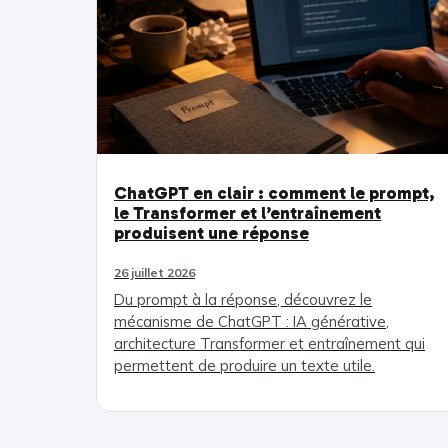
ChatGPT en clair : comment le prompt,
le Transformer et l’entraînement
produisent une réponse
26 juillet 2026
Du prompt à la réponse, découvrez le
mécanisme de ChatGPT : IA générative,
architecture Transformer et entraînement qui
permettent de produire un texte utile.