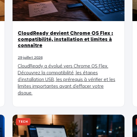
CloudReady devient Chrome OS Flex :
compatibilité, installation et limites à
connaître
29 juillet 2026
CloudReady a évolué vers Chrome OS Flex.
Découvrez la compatibilité, les étapes
d’installation USB, les prérequis à vérifier et les
limites importantes avant d’effacer votre
disque.
TECH