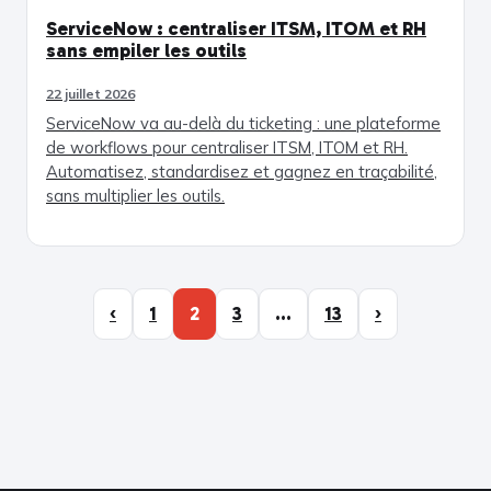
ServiceNow : centraliser ITSM, ITOM et RH
sans empiler les outils
22 juillet 2026
ServiceNow va au-delà du ticketing : une plateforme
de workflows pour centraliser ITSM, ITOM et RH.
Automatisez, standardisez et gagnez en traçabilité,
sans multiplier les outils.
‹
1
2
3
…
13
›