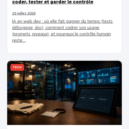
coder, tester et garder le contrôle
23 juillet 2026
IA en web dev : où elle fait gagner du temps (tests,
débogage, doc), comment cadrer son usage
(prompts, niveaux), et pourquoi le contrôle humain
reste…
TECH