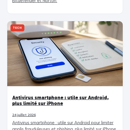
Bitdefender et Norton.
TECH
Antivirus smartphone : utile sur Android,
plus limité sur iPhone
24 juillet 2026
Antivirus smartphone : utile sur Android pour limiter
applis frauduleuses et phishing, plus limité sur iPhone.