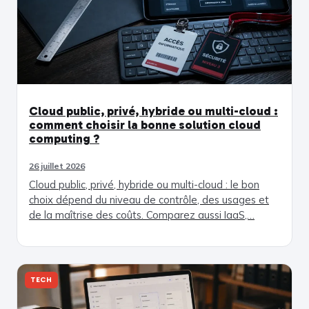
Cloud public, privé, hybride ou multi-cloud :
comment choisir la bonne solution cloud
computing ?
26 juillet 2026
Cloud public, privé, hybride ou multi-cloud : le bon
choix dépend du niveau de contrôle, des usages et
de la maîtrise des coûts. Comparez aussi IaaS,…
TECH