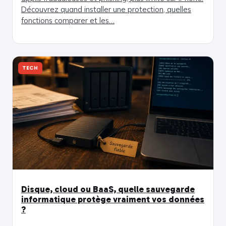
Découvrez quand installer une protection, quelles
fonctions comparer et les…
TECH
Disque, cloud ou BaaS, quelle sauvegarde
informatique protège vraiment vos données
?