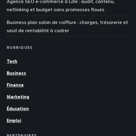
Agence SEO e-commerce à Lille : audit, contenu,
netlinking et budget sans promesses floues
Business plan salon de coiffure : charges, trésorerie et
seuil de rentabilité à cadrer
RUBRIQUES
Tech
Business
Finance
Marketing
Éducation
Emploi
PARTENAIRES