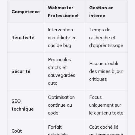
Webmaster
Gestion en
Compétence
Professionnel
interne
Intervention
Temps de
Réactivité
immédiate en
recherche et
cas de bug
d’apprentissage
Protocoles
Risque d’oubli
stricts et
Sécurité
des mises à jour
sauvegardes
critiques
auto
Optimisation
Focus
SEO
continue du
uniquement sur
technique
code
le contenu texte
Forfait
Coût caché lié
Coût
prévisible
au temps passé