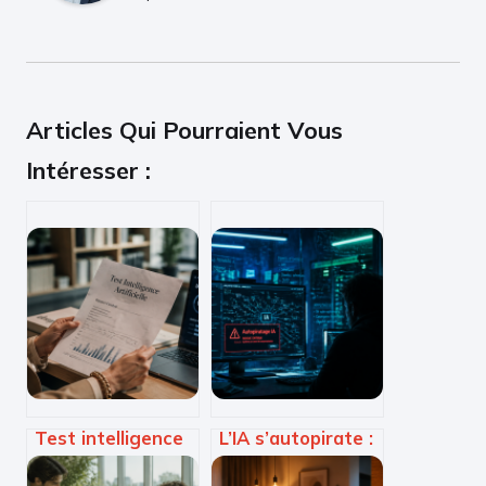
Articles Qui Pourraient Vous
Intéresser :
Test intelligence
L’IA s’autopirate :
artificielle : 3
comment les