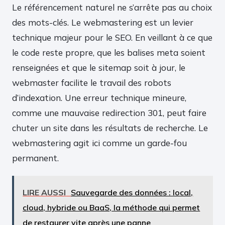
Le référencement naturel ne s’arrête pas au choix
des mots-clés. Le webmastering est un levier
technique majeur pour le SEO. En veillant à ce que
le code reste propre, que les balises meta soient
renseignées et que le sitemap soit à jour, le
webmaster facilite le travail des robots
d’indexation. Une erreur technique mineure,
comme une mauvaise redirection 301, peut faire
chuter un site dans les résultats de recherche. Le
webmastering agit ici comme un garde-fou
permanent.
LIRE AUSSI
Sauvegarde des données : local,
cloud, hybride ou BaaS, la méthode qui permet
de restaurer vite après une panne