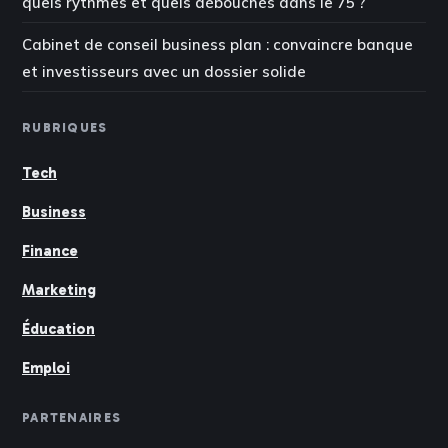
quels rythmes et quels débouchés dans le 75 ?
Cabinet de conseil business plan : convaincre banque
et investisseurs avec un dossier solide
RUBRIQUES
Tech
Business
Finance
Marketing
Éducation
Emploi
PARTENAIRES