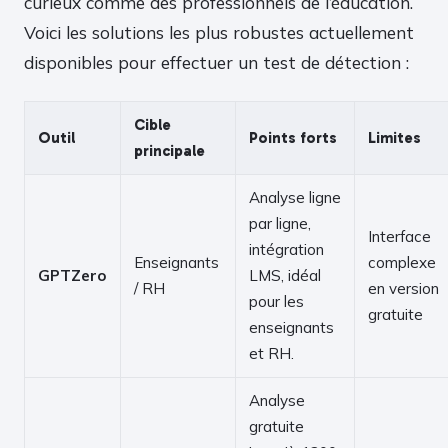
curieux comme des professionnels de l’éducation.
Voici les solutions les plus robustes actuellement
disponibles pour effectuer un test de détection :
Cible
Outil
Points forts
Limites
principale
Analyse ligne
par ligne,
Interface
intégration
Enseignants
complexe
GPTZero
LMS, idéal
/ RH
en version
pour les
gratuite
enseignants
et RH.
Analyse
gratuite