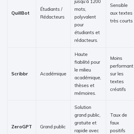
jusqu’à 1200
Sensible
Étudiants /
mots,
QuillBot
aux textes
Rédacteurs
polyvalent
très courts
pour
étudiants et
rédacteurs.
Haute
Moins
fiabilité pour
performant
le milieu
Scribbr
Académique
sur les
académique,
textes
thèses et
créatifs
mémoires.
Solution
grand public,
Taux de
gratuite et
faux
ZeroGPT
Grand public
rapide avec
positifs