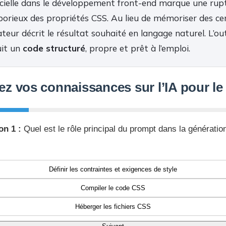
ificielle dans le développement front-end marque une rup
aborieux des propriétés CSS. Au lieu de mémoriser des ce
isateur décrit le résultat souhaité en langage naturel. L’ou
it un
code structuré
, propre et prêt à l’emploi.
ez vos connaissances sur l’IA pour l
on 1 :
Quel est le rôle principal du prompt dans la génératio
Définir les contraintes et exigences de style
Compiler le code CSS
Héberger les fichiers CSS