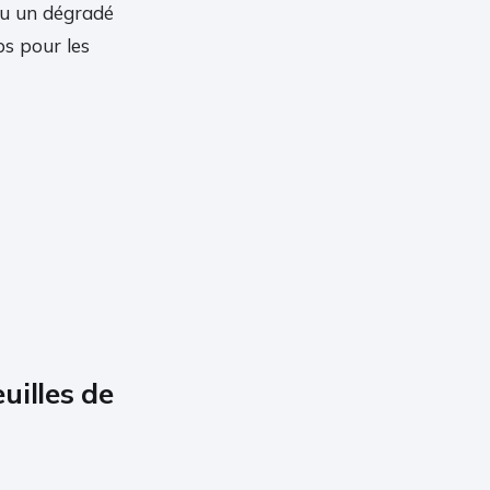
ou un dégradé
ps pour les
uilles de