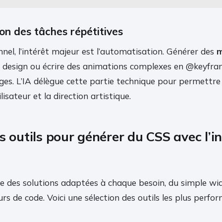
on des tâches répétitives
nel, l’intérêt majeur est l’automatisation. Générer des
m
e design ou écrire des animations complexes en @keyfra
es. L’IA délègue cette partie technique pour permettre
ilisateur et la direction artistique.
s outils pour générer du CSS avec l’in
 des solutions adaptées à chaque besoin, du simple wid
urs de code. Voici une sélection des outils les plus perfo