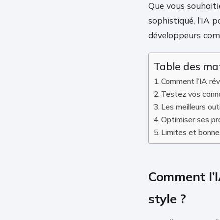
Que vous souhaiti
sophistiqué, l’IA 
développeurs com
Table des ma
Comment l’IA révo
Testez vos conna
Les meilleurs outi
Optimiser ses pr
Limites et bonne
Comment l’IA
style ?