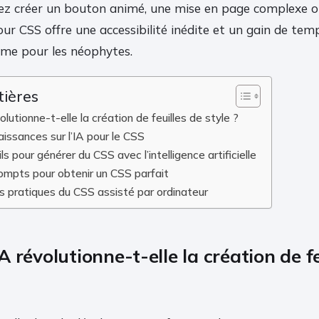
ez créer un bouton animé, une mise en page complexe 
pour CSS offre une accessibilité inédite et un gain de tem
me pour les néophytes.
tières
lutionne-t-elle la création de feuilles de style ?
issances sur l’IA pour le CSS
ls pour générer du CSS avec l’intelligence artificielle
ompts pour obtenir un CSS parfait
s pratiques du CSS assisté par ordinateur
 révolutionne-t-elle la création de fe