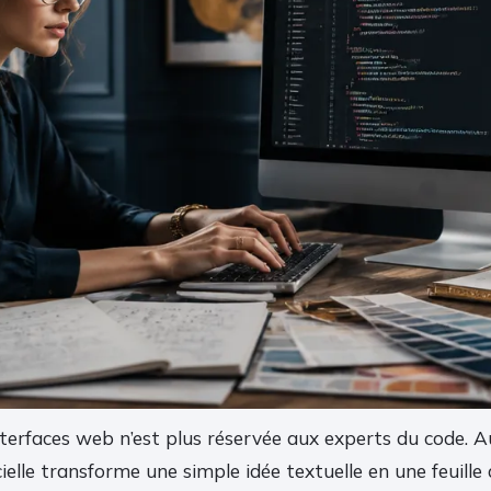
terfaces web n’est plus réservée aux experts du code. Au
ficielle transforme une simple idée textuelle en une feuille