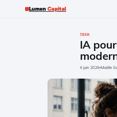
Lumen
Capital
TECH
IA pour
moderne
4 juin 2026
Maëlle Ga
·