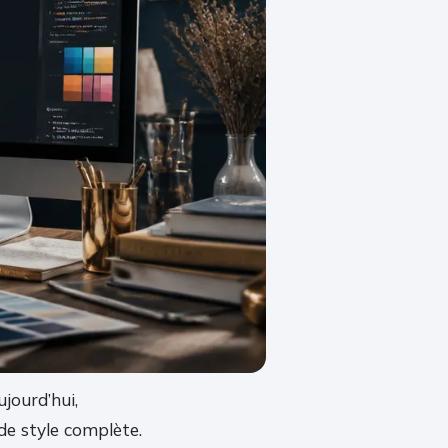
jourd’hui,
 de style complète.