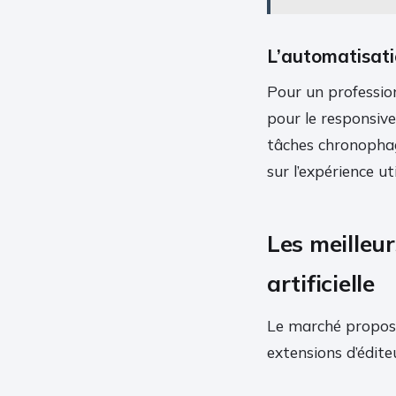
L’automatisati
Pour un profession
pour le responsiv
tâches chronophag
sur l’expérience ut
Les meilleur
artificielle
Le marché propose
extensions d’édite