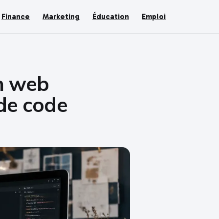
Finance
Marketing
Éducation
Emploi
gn web
 de code