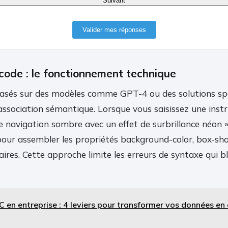
Suivant
Valider mes réponses
code : le fonctionnement technique
asés sur des modèles comme GPT-4 ou des solutions spé
association sémantique. Lorsque vous saisissez une ins
 navigation sombre avec un effet de surbrillance néon »,
our assembler les propriétés background-color, box-sh
aires. Cette approche limite les erreurs de syntaxe qui 
C en entreprise : 4 leviers pour transformer vos données e