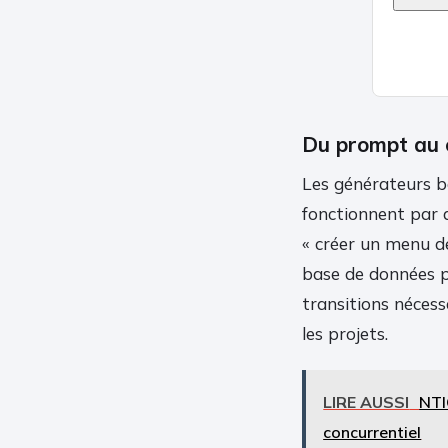
Du prompt au 
Les générateurs b
fonctionnent par 
« créer un menu de
base de données p
transitions nécess
les projets.
LIRE AUSSI
NTI
concurrentiel