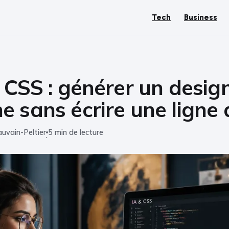
Tech
Business
 CSS : générer un desi
 sans écrire une ligne
uvain-Peltier
5 min de lecture
·