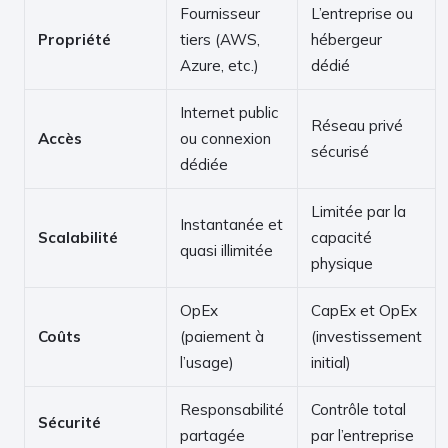
Fournisseur
L’entreprise ou
Propriété
tiers (AWS,
hébergeur
Azure, etc.)
dédié
Internet public
Réseau privé
Accès
ou connexion
sécurisé
dédiée
Limitée par la
Instantanée et
Scalabilité
capacité
quasi illimitée
physique
OpEx
CapEx et OpEx
Coûts
(paiement à
(investissement
l’usage)
initial)
Responsabilité
Contrôle total
Sécurité
partagée
par l’entreprise