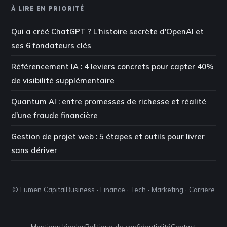
À LIRE EN PRIORITÉ
Qui a créé ChatGPT ? L'histoire secrète d'OpenAI et
ses 6 fondateurs clés
Référencement IA : 4 leviers concrets pour capter 40%
de visibilité supplémentaire
Quantum AI : entre promesses de richesse et réalité
d'une fraude financière
Gestion de projet web : 5 étapes et outils pour livrer
sans dériver
© Lumen Capital
Business · Finance · Tech · Marketing · Carrière
Mentions légales
Politique de confidentialité
Contact