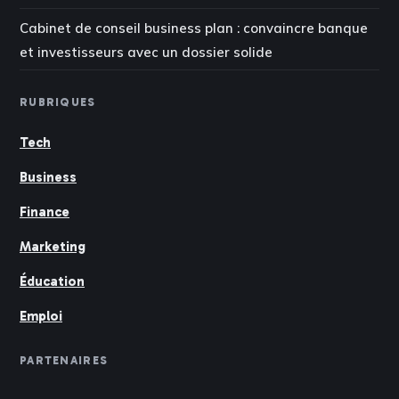
Cabinet de conseil business plan : convaincre banque
et investisseurs avec un dossier solide
RUBRIQUES
Tech
Business
Finance
Marketing
Éducation
Emploi
PARTENAIRES