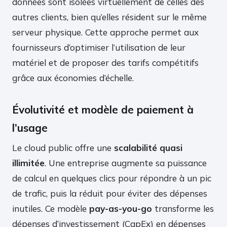
données sont isolées virtuellement de celles des
autres clients, bien qu’elles résident sur le même
serveur physique. Cette approche permet aux
fournisseurs d’optimiser l’utilisation de leur
matériel et de proposer des tarifs compétitifs
grâce aux économies d’échelle.
Évolutivité et modèle de paiement à
l’usage
Le cloud public offre une
scalabilité quasi
illimitée
. Une entreprise augmente sa puissance
de calcul en quelques clics pour répondre à un pic
de trafic, puis la réduit pour éviter des dépenses
inutiles. Ce modèle
pay-as-you-go
transforme les
dépenses d’investissement (CapEx) en dépenses