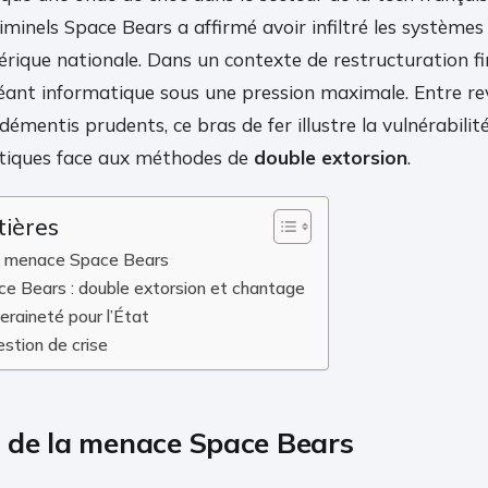
minels Space Bears a affirmé avoir infiltré les systèmes d
rique nationale. Dans un contexte de restructuration fi
éant informatique sous une pression maximale. Entre re
démentis prudents, ce bras de fer illustre la vulnérabilit
ritiques face aux méthodes de
double extorsion
.
tières
la menace Space Bears
e Bears : double extorsion et chantage
eraineté pour l’État
stion de crise
 de la menace Space Bears