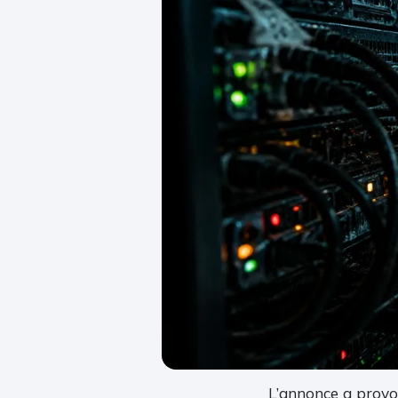
L’annonce a provoq