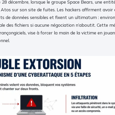
28 décembre, lorsque le groupe Space Bears, une entité
 Atos sur son site de fuites. Les hackers affirment avoir
s de données sensibles et fixent un ultimatum : environ
ale des fichiers si aucune négociation n’aboutit. Cette m
rançongiciels, vise à forcer la main de la victime en jouan
nnel.