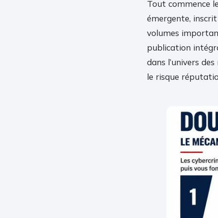
Tout commence le 
émergente, inscrit
volumes important
publication intégr
dans l’univers des 
le risque réputatio