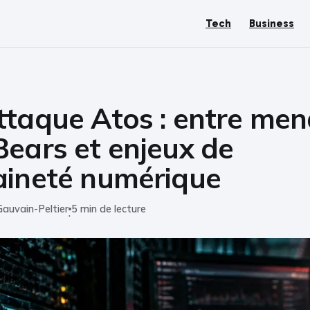
Tech
Business
ttaque Atos : entre men
ears et enjeux de
aineté numérique
Gauvain-Peltier
5 min de lecture
·