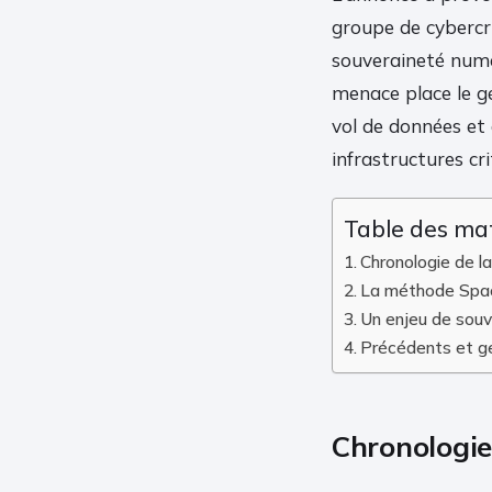
groupe de cybercri
souveraineté numé
menace place le g
vol de données et 
infrastructures c
Table des ma
Chronologie de 
La méthode Spac
Un enjeu de souv
Précédents et ge
Chronologie