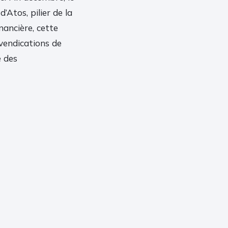
’Atos, pilier de la
nancière, cette
vendications de
é des