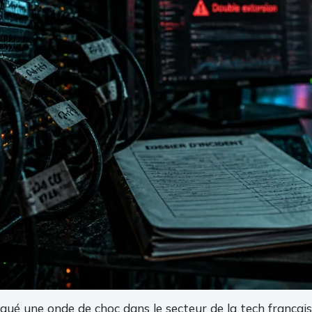
ué une onde de choc dans le secteur de la tech français