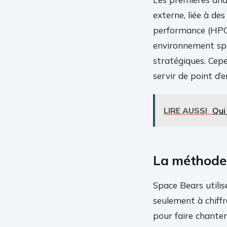
externe, liée à de
performance (HPC)
environnement spéc
stratégiques. Cepe
servir de point d
LIRE AUSSI
Qui
La méthode 
Space Bears utilis
seulement à chiffr
pour faire chanter