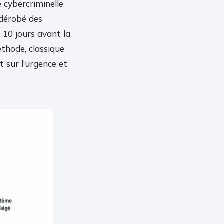
 cybercriminelle
 dérobé des
 10 jours avant la
éthode, classique
t sur l’urgence et