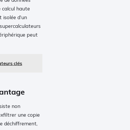
e calcul haute
isolée d’un
 supercalculateurs
périphérique peut
ateurs clés
hantage
siste non
xfiltrer une copie
de déchiffrement,