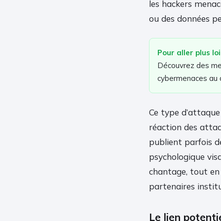
les hackers menace
ou des données pe
Pour aller plus lo
Découvrez des mes
cybermenaces au q
Ce type d’attaque 
réaction des attaq
publient parfois d
psychologique visan
chantage, tout en
partenaires instit
Le lien potenti