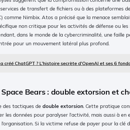
s services de transfert de fichiers ou à des plateformes d
 comme Nimbix. Atos a précisé que la menace semblait 
ifique non critique pour les activités de défense ou les
ndant, dans le monde de la cybercriminalité, une faille 
’entrée pour un mouvement latéral plus profond.
 a créé ChatGPT ? L'histoire secrète d'OpenAI et ses 6 fond
Space Bears : double extorsion et c
e des tactiques de
double extorsion
. Cette pratique con
er les données pour paralyser l’activité, mais aussi à en e
 l’organisation. Si la victime refuse de payer pour la clé 