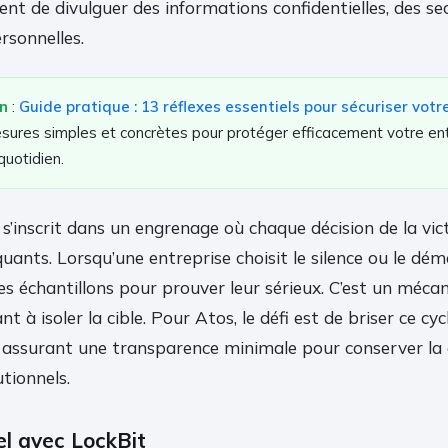
nt de divulguer des informations confidentielles, des sec
rsonnelles.
in
:
Guide pratique : 13 réflexes essentiels pour sécuriser vo
ures simples et concrètes pour protéger efficacement votre ent
uotidien.
s’inscrit dans un engrenage où chaque décision de la vi
uants. Lorsqu’une entreprise choisit le silence ou le déme
es échantillons pour prouver leur sérieux. C’est un méca
t à isoler la cible. Pour Atos, le défi est de briser ce cy
 assurant une transparence minimale pour conserver la 
utionnels.
el avec LockBit