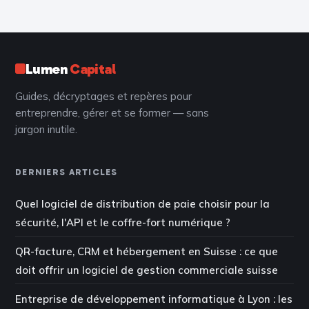
30% grâce à la
idées en succès
gestion
connectée
Lumen
Capital
Guides, décryptages et repères pour
entreprendre, gérer et se former — sans
jargon inutile.
DERNIERS ARTICLES
Quel logiciel de distribution de paie choisir pour la
sécurité, l'API et le coffre-fort numérique ?
QR-facture, CRM et hébergement en Suisse : ce que
doit offrir un logiciel de gestion commerciale suisse
Entreprise de développement informatique à Lyon : les