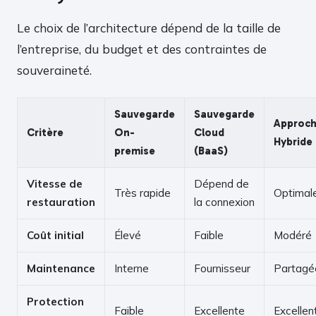
Le choix de l’architecture dépend de la taille de
l’entreprise, du budget et des contraintes de
souveraineté.
Sauvegarde
Sauvegarde
Approc
Critère
On-
Cloud
Hybride
premise
(BaaS)
Vitesse de
Dépend de
Très rapide
Optimal
restauration
la connexion
Coût initial
Élevé
Faible
Modéré
Maintenance
Interne
Fournisseur
Partagé
Protection
Faible
Excellente
Excellen