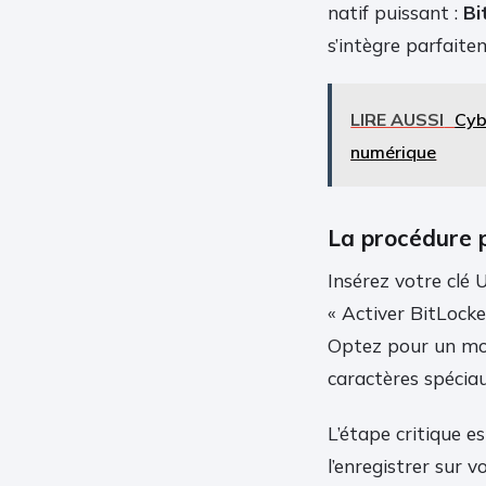
natif puissant :
Bi
s’intègre parfaitem
LIRE AUSSI
Cyb
numérique
La procédure 
Insérez votre clé U
« Activer BitLock
Optez pour un mot
caractères spéciau
L’étape critique e
l’enregistrer sur 