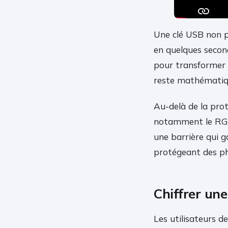
Une clé USB non p
en quelques second
pour transformer v
reste mathématiqu
Au-delà de la prot
notamment le RGPD
une barrière qui g
protégeant des ph
Chiffrer un
Les utilisateurs d