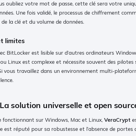
ous oubliez votre mot de passe, cette clé sera votre uni
nnées. Une fois validé, le processus de chiffrement com
e de la clé et du volume de données.
t limites
vec BitLocker est lisible sur d’autres ordinateurs Window
ou Linux est complexe et nécessite souvent des pilotes 
 Si vous travaillez dans un environnement multi-platefor
lence.
La solution universelle et open sourc
 fonctionnant sur Windows, Mac et Linux,
VeraCrypt
es
ce est réputé pour sa robustesse et l’absence de portes 