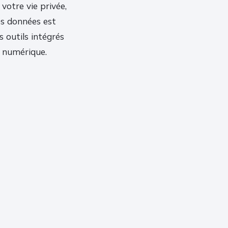
votre vie privée,
es données est
s outils intégrés
t numérique.