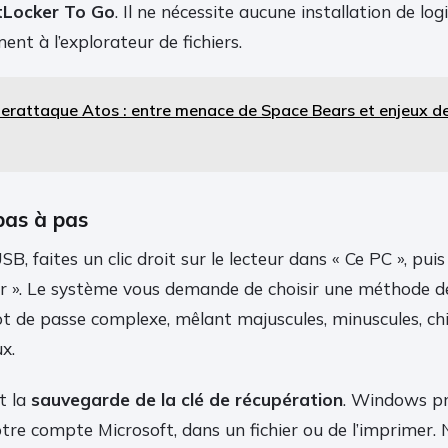
tLocker To Go
. Il ne nécessite aucune installation de logi
ent à l’explorateur de fichiers.
erattaque Atos : entre menace de Space Bears et enjeux d
pas à pas
SB, faites un clic droit sur le lecteur dans « Ce PC », pui
er ». Le système vous demande de choisir une méthode de
 de passe complexe, mêlant majuscules, minuscules, chi
x.
st la
sauvegarde de la clé de récupération
. Windows p
votre compte Microsoft, dans un fichier ou de l’imprimer.