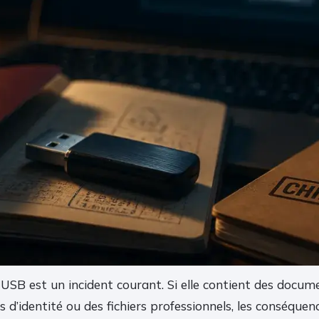
 USB est un incident courant. Si elle contient des docum
s d’identité ou des fichiers professionnels, les conséque