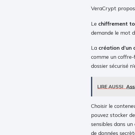
VeraCrypt propose
Le
chiffrement to
demande le mot de
La
création d’un 
comme un coffre-fo
dossier sécurisé n’
LIRE AUSSI
Ass
Choisir le conteneu
pouvez stocker des
sensibles dans un 
de données secrète