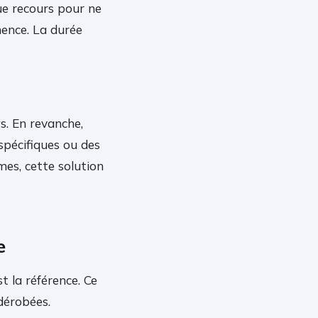
que recours pour ne
mence. La durée
s. En revanche,
spécifiques ou des
mes, cette solution
e
t la référence. Ce
dérobées.