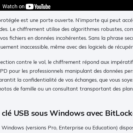
rotégée est une porte ouverte. N’importe qui peut acc
es. Le chiffrement utilise des algorithmes robustes, co
os fichiers en données incohérentes. Sans la phrase sec
ement inaccessible, même avec des logiciels de récupér
ection contre le vol, le chiffrement répond aux impérati
 pour les professionnels manipulant des données perso
arantit la confidentialité de vos échanges, que vous soye
otos de famille ou un consultant transportant des plan
e clé USB sous Windows avec BitLock
e Windows (versions Pro, Enterprise ou Education) dispos