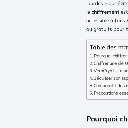
lourdes. Pour évit
le
chiffrement
est
accessible à tous.
ou gratuits pour 
Table des ma
Pourquoi chiffre
Chiffrer une cl
VeraCrypt : La so
Sécuriser son su
Comparatif des 
Précautions esse
Pourquoi ch