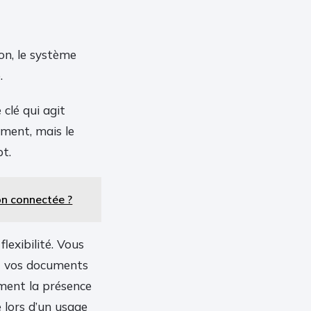
tion, le système
.
 clé qui agit
ement, mais le
pt.
on connectée ?
flexibilité. Vous
nt vos documents
ement la présence
 lors d’un usage