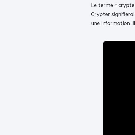
Le terme « crypter
Crypter signifiera
une information il