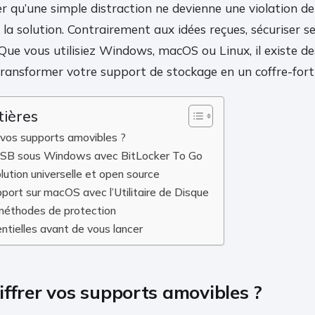
er qu’une simple distraction ne devienne une violation de 
 la solution. Contrairement aux idées reçues, sécuriser s
 Que vous utilisiez Windows, macOS ou Linux, il existe de
transformer votre support de stockage en un coffre-for
tières
r vos supports amovibles ?
é USB sous Windows avec BitLocker To Go
lution universelle et open source
pport sur macOS avec l’Utilitaire de Disque
méthodes de protection
ntielles avant de vous lancer
iffrer vos supports amovibles ?