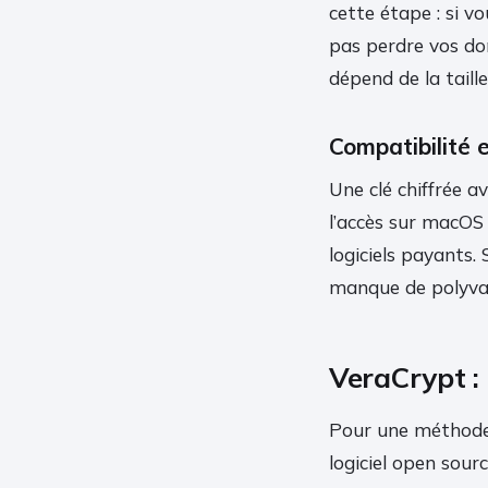
cette étape : si v
pas perdre vos do
dépend de la taill
Compatibilité e
Une clé chiffrée a
l’accès sur macOS 
logiciels payants.
manque de polyva
VeraCrypt : 
Pour une méthode
logiciel open sour