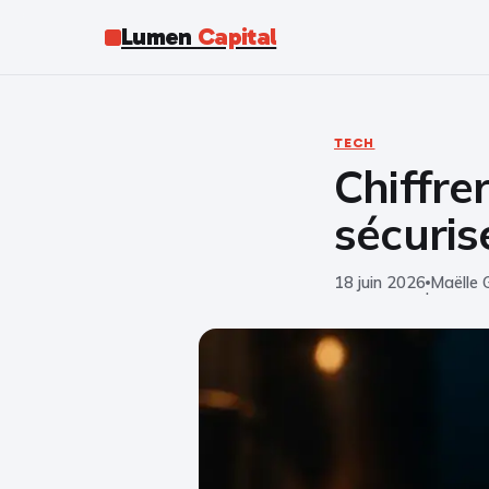
Lumen
Capital
TECH
Chiffre
sécuris
18 juin 2026
Maëlle 
·