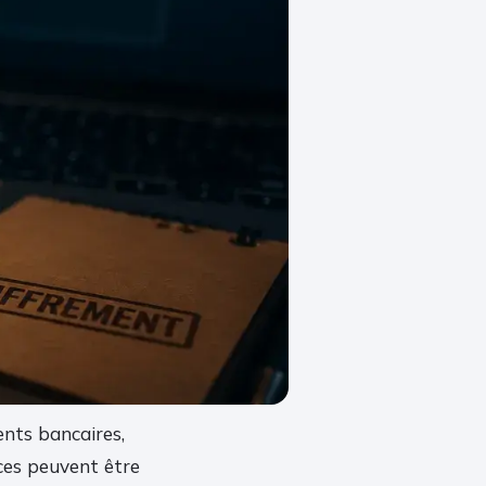
ents bancaires,
nces peuvent être