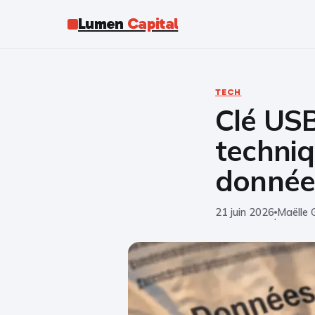
Lumen
Capital
TECH
Clé USB
techniq
donnée
21 juin 2026
Maëlle 
·