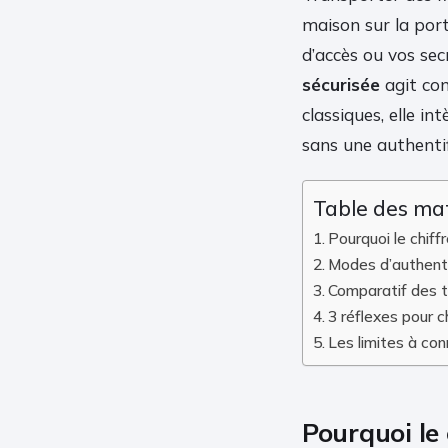
maison sur la port
d’accès ou vos sec
sécurisée
agit co
classiques, elle in
sans une authentif
Table des ma
Pourquoi le chiff
Modes d’authentifi
Comparatif des 
3 réflexes pour 
Les limites à con
Pourquoi le 