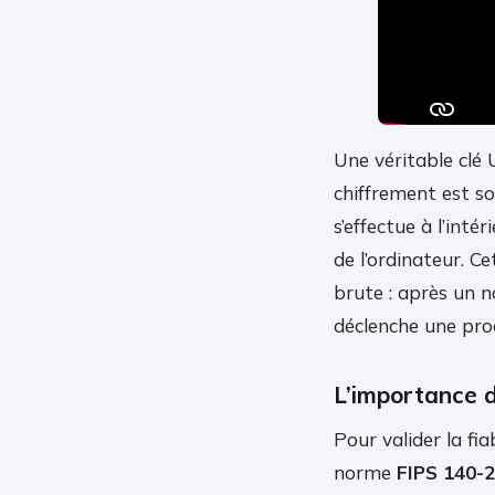
Une véritable clé 
chiffrement est s
s’effectue à l’inté
de l’ordinateur. C
brute : après un n
déclenche une proc
L’importance d
Pour valider la fia
norme
FIPS 140-2