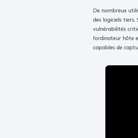
De nombreux utilis
des logiciels tiers
vulnérabilités crit
l’ordinateur hôte 
capables de captur