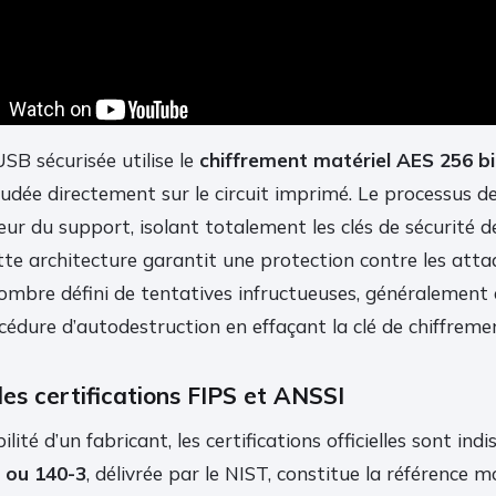
USB sécurisée utilise le
chiffrement matériel AES 256 bi
oudée directement sur le circuit imprimé. Le processus d
rieur du support, isolant totalement les clés de sécurité 
ette architecture garantit une protection contre les att
ombre défini de tentatives infructueuses, généralement di
édure d’autodestruction en effaçant la clé de chiffremen
es certifications FIPS et ANSSI
bilité d’un fabricant, les certifications officielles sont ind
 ou 140-3
, délivrée par le NIST, constitue la référence m