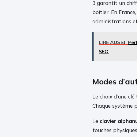
3 garantit un chi
boîtier. En France, 
administrations et
LIRE AUSSI
Per
SEO
Modes d’auth
Le choix d’une clé
Chaque système po
Le
clavier alphan
touches physiques