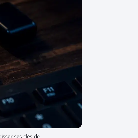
isser ses clés de