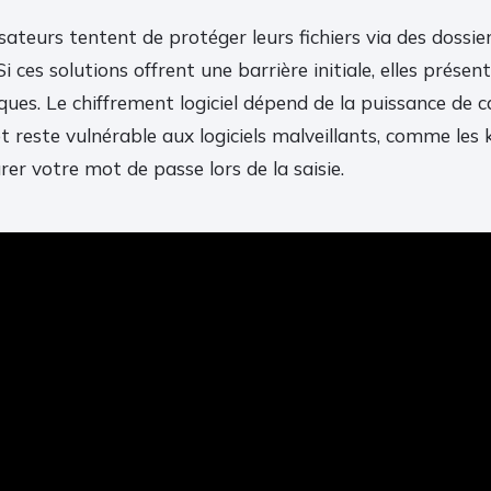
ateurs tentent de protéger leurs fichiers via des dossi
. Si ces solutions offrent une barrière initiale, elles prése
iques. Le chiffrement logiciel dépend de la puissance de c
et reste vulnérable aux logiciels malveillants, comme les 
er votre mot de passe lors de la saisie.