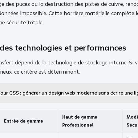
ge des puces ou la destruction des pistes de cuivre, rend
données impossible. Cette barrière matérielle complète l
e sécurité totale.
des technologies et performances
nsfert dépend de la technologie de stockage interne. Si
ineux, ce critère est déterminant.
pour CSS : générer un design web moderne sans écrire une l
Haut de gamme
Modè
Entrée de gamme
Professionnel
Sécu