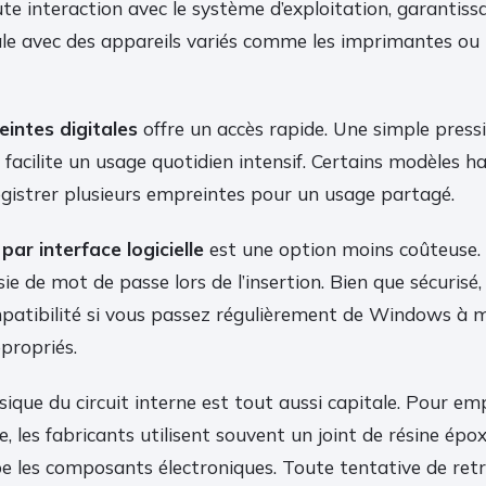
te interaction avec le système d’exploitation, garantiss
ale avec des appareils variés comme les imprimantes ou
eintes digitales
offre un accès rapide. Une simple pressi
i facilite un usage quotidien intensif. Certains modèles
gistrer plusieurs empreintes pour un usage partagé.
par interface logicielle
est une option moins coûteuse.
ie de mot de passe lors de l’insertion. Bien que sécurisé,
atibilité si vous passez régulièrement de Windows à 
ppropriés.
ique du circuit interne est tout aussi capitale. Pour em
 les fabricants utilisent souvent un joint de résine épox
 les composants électroniques. Toute tentative de ret