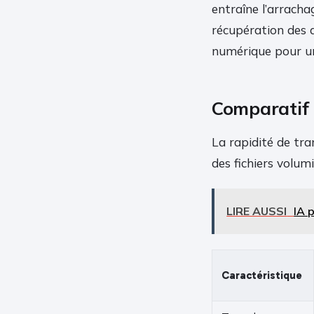
entraîne l’arracha
récupération des 
numérique pour un
Comparatif 
La rapidité de tra
des fichiers volum
LIRE AUSSI
IA 
Caractéristique