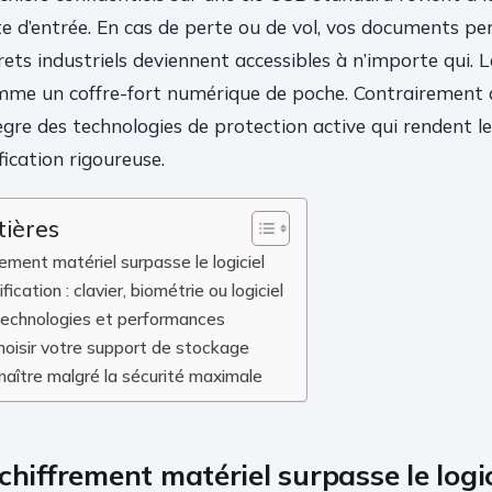
e d’entrée. En cas de perte ou de vol, vos documents pe
rets industriels deviennent accessibles à n’importe qui. 
mme un coffre-fort numérique de poche. Contrairement
tègre des technologies de protection active qui rendent les
ication rigoureuse.
tières
rement matériel surpasse le logiciel
cation : clavier, biométrie ou logiciel
technologies et performances
choisir votre support de stockage
naître malgré la sécurité maximale
chiffrement matériel surpasse le logic