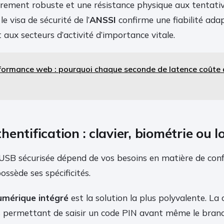
ffrement robuste et une résistance physique aux tentati
le visa de sécurité de l’
ANSSI
confirme une fiabilité ada
 aux secteurs d’activité d’importance vitale.
formance web : pourquoi chaque seconde de latence coûte d
entification : clavier, biométrie ou lo
 USB sécurisée dépend de vos besoins en matière de confo
ssède ses spécificités.
umérique intégré
est la solution la plus polyvalente. La
 permettant de saisir un code PIN avant même le bran