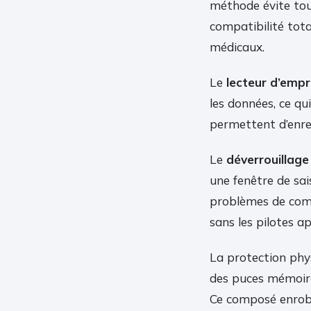
méthode évite tou
compatibilité tot
médicaux.
Le
lecteur d’empr
les données, ce qu
permettent d’enre
Le
déverrouillage 
une fenêtre de sais
problèmes de comp
sans les pilotes a
La protection phys
des puces mémoire,
Ce composé enrobe