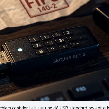
chiers confidentiels sur une clé USB standard revient à la