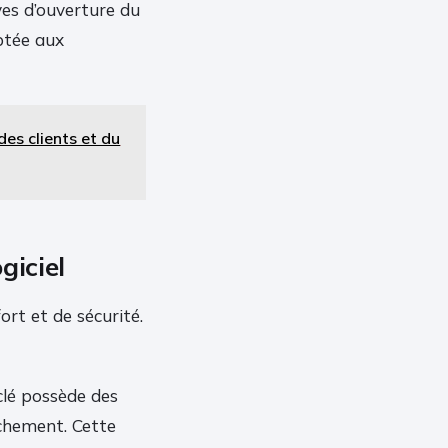
ves d’ouverture du
ptée aux
es clients et du
giciel
rt et de sécurité.
 clé possède des
chement. Cette