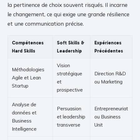
la pertinence de choix souvent risqués. Il incarne
le changement, ce qui exige une grande résilience
et une communication précise.
Compétences
Soft Skills &
Expériences
Hard Skills
Leadership
Précédentes
Vision
Méthodologies
stratégique
Direction R&D
Agile et Lean
et
ou Marketing
Startup
prospective
Analyse de
Persuasion
Entrepreneuriat
données et
et leadership
ou Business
Business
transverse
Unit
Intelligence