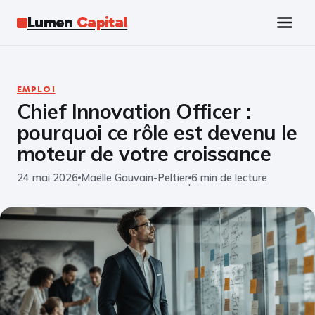
Lumen
Capital
Tech
EMPLOI
Chief Innovation Officer :
Business
pourquoi ce rôle est devenu le
Finance
moteur de votre croissance
24 mai 2026
Maëlle Gauvain-Peltier
6 min de lecture
Marketing
·
·
Éducation
Emploi