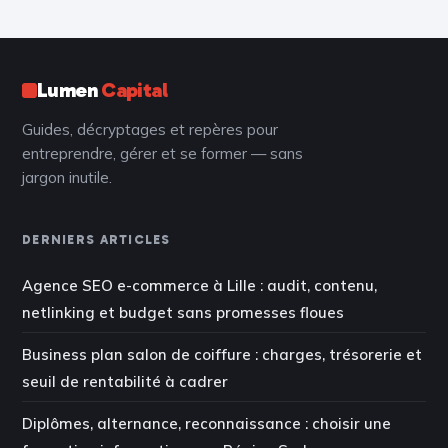
professionnel ?
aux pics de trafic
Lumen
Capital
Guides, décryptages et repères pour
entreprendre, gérer et se former — sans
jargon inutile.
DERNIERS ARTICLES
Agence SEO e-commerce à Lille : audit, contenu,
netlinking et budget sans promesses floues
Business plan salon de coiffure : charges, trésorerie et
seuil de rentabilité à cadrer
Diplômes, alternance, reconnaissance : choisir une