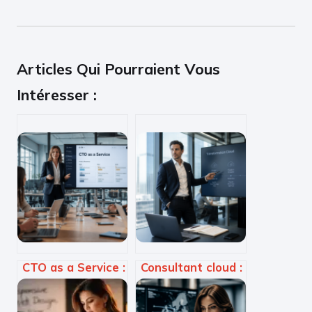
Articles Qui Pourraient Vous
Intéresser :
CTO as a Service :
Consultant cloud :
Accélérez votre
comment réussir
roadmap
votre migration