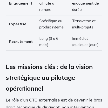
Engagement
difficile à
engagement de
rompre
durée
Spécifique au
Transverse et
Expertise
produit interne
multi-projets
Long (3 à 6
Immédiat
Recrutement
mois)
(quelques jours)
Les missions clés : de la vision
stratégique au pilotage
opérationnel
Le rôle d’un CTO externalisé est de devenir le bras
droit technique du dirigeant. Son intervention