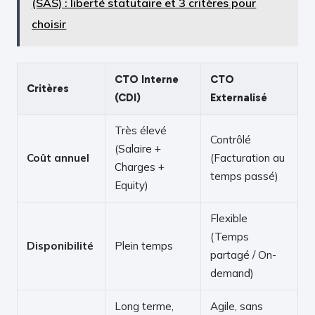
(SAS) : liberté statutaire et 3 critères pour
choisir
CTO Interne
CTO
Critères
(CDI)
Externalisé
Très élevé
Contrôlé
(Salaire +
Coût annuel
(Facturation au
Charges +
temps passé)
Equity)
Flexible
(Temps
Disponibilité
Plein temps
partagé / On-
demand)
Long terme,
Agile, sans