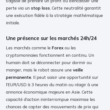
s’agisse de prendre un profit ou d’encaisser une
perte via un
stop loss
. Cette neutralité garantit
une exécution fidèle à la stratégie mathématique
initiale.
Une présence sur les marchés 24h/24
Les marchés comme le
Forex
ou les
cryptomonnaies fonctionnent en continu. Un
humain doit se déconnecter pour dormir ou
manger, mais le robot assure une
veille
permanente
. Il peut saisir une opportunité sur
l’EUR/USD à 3 heures du matin ou réagir à une
annonce économique majeure en Asie. Cette
capacité d’action ininterrompue maximise les
chances de capter des mouvements de prix qui