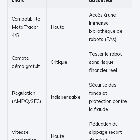
choix
utilisateur
Accès à une
Compatibilité
immense
MetaTrader
Haute
bibliothèque de
4/5
robots (EAs).
Tester le robot
Compte
Critique
sans risque
démo gratuit
financier réel.
Sécurité des
Régulation
fonds et
Indispensable
(AMF/CySEC)
protection contre
la fraude.
Réduction du
Vitesse
slippage (écart
Haute