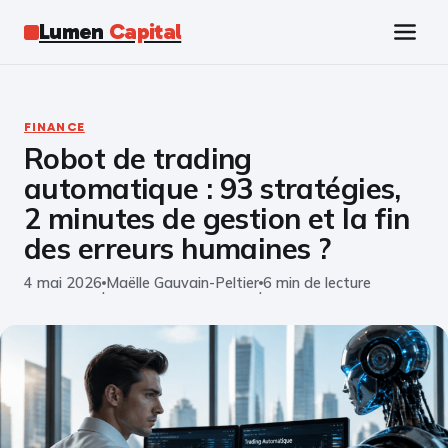
Lumen
Capital
Tech
FINANCE
Robot de trading
Business
automatique : 93 stratégies,
Finance
2 minutes de gestion et la fin
des erreurs humaines ?
Marketing
4 mai 2026
Maëlle Gauvain-Peltier
6 min de lecture
·
·
Éducation
Emploi