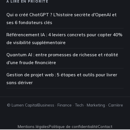
À LIRE EN PRIORITÉ
Qui a créé ChatGPT ? L'histoire secrète d'OpenAI et
ses 6 fondateurs clés
Référencement IA : 4 leviers concrets pour capter 40%
de visibilité supplémentaire
Quantum AI : entre promesses de richesse et réalité
d'une fraude financière
Gestion de projet web : 5 étapes et outils pour livrer
sans dériver
© Lumen Capital
Business · Finance · Tech · Marketing · Carrière
Mentions légales
Politique de confidentialité
Contact