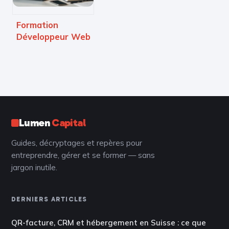
Formation
Développeur Web
Ora Vendis :
certification
RNCP, flexibilité
totale et
mentorat hybride
Lumen
Capital
Guides, décryptages et repères pour
entreprendre, gérer et se former — sans
jargon inutile.
DERNIERS ARTICLES
QR-facture, CRM et hébergement en Suisse : ce que