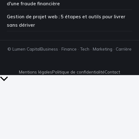
d'une fraude financière
Gestion de projet web : 5 étapes et outils pour livrer
sans dériver
© Lumen Capital
Business · Finance · Tech · Marketing · Carrière
Mentions légales
Politique de confidentialité
Contact
Retour
en
haut