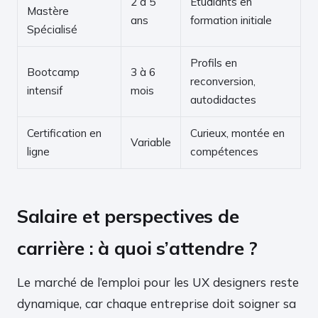
2 à 5
Étudiants en
Mastère
ans
formation initiale
Spécialisé
Profils en
Bootcamp
3 à 6
reconversion,
intensif
mois
autodidactes
Certification en
Curieux, montée en
Variable
ligne
compétences
Salaire et perspectives de
carrière : à quoi s’attendre ?
Le marché de l’emploi pour les UX designers reste
dynamique, car chaque entreprise doit soigner sa