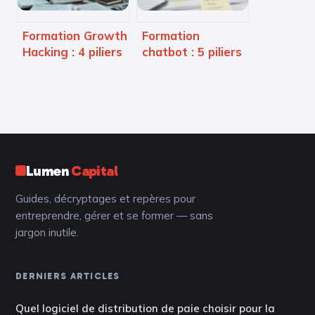
Formation Growth
Formation
Hacking : 4 piliers
chatbot : 5 piliers
pour maîtriser
pour maîtriser le
l’acquisition
RAG et les LLM
rapide
sans halluciner
Lumen
Capital
Guides, décryptages et repères pour
entreprendre, gérer et se former — sans
jargon inutile.
DERNIERS ARTICLES
Quel logiciel de distribution de paie choisir pour la