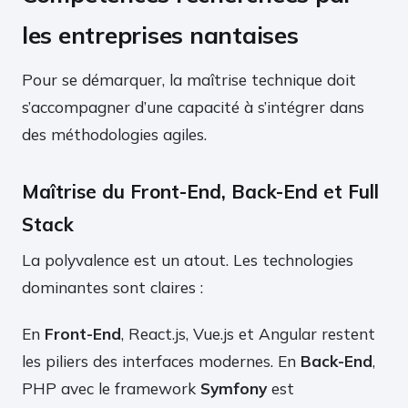
les entreprises nantaises
Pour se démarquer, la maîtrise technique doit
s’accompagner d’une capacité à s’intégrer dans
des méthodologies agiles.
Maîtrise du Front-End, Back-End et Full
Stack
La polyvalence est un atout. Les technologies
dominantes sont claires :
En
Front-End
, React.js, Vue.js et Angular restent
les piliers des interfaces modernes. En
Back-End
,
PHP avec le framework
Symfony
est