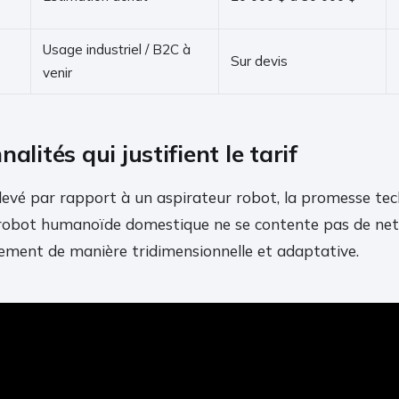
Usage industriel / B2C à
Sur devis
venir
alités qui justifient le tarif
élevé par rapport à un aspirateur robot, la promesse tec
robot humanoïde domestique ne se contente pas de nettoy
ement de manière tridimensionnelle et adaptative.