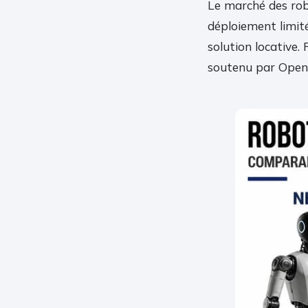
Le marché des rob
déploiement limité
solution locative
soutenu par OpenAI