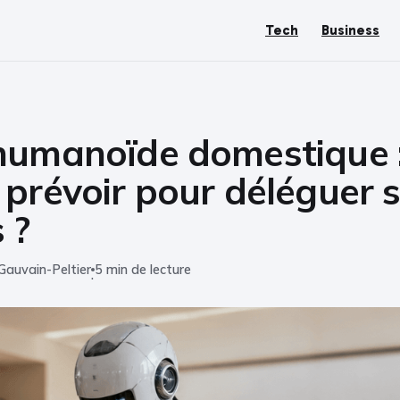
Tech
Business
humanoïde domestique :
prévoir pour déléguer 
 ?
Gauvain-Peltier
5 min de lecture
·