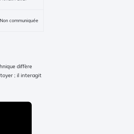
Non communiquée
hnique diffère
er ; il interagit