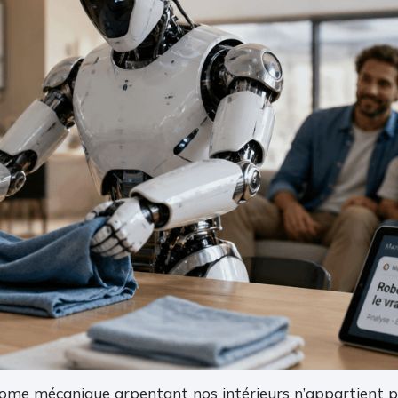
dome mécanique arpentant nos intérieurs n’appartient pl