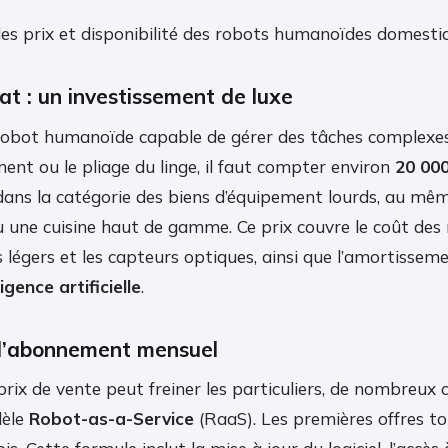
es prix et disponibilité des robots humanoïdes domesti
hat : un investissement de luxe
 robot humanoïde capable de gérer des tâches complex
ement ou le pliage du linge, il faut compter environ
20 000
dans la catégorie des biens d’équipement lourds, au mêm
u une cuisine haut de gamme. Ce prix couvre le coût des
 légers et les capteurs optiques, ainsi que l’amortissem
ligence artificielle
.
 l’abonnement mensuel
prix de vente peut freiner les particuliers, de nombreux
dèle
Robot-as-a-Service
(RaaS). Les premières offres t