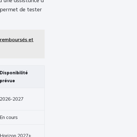
 à une assistance à
i permet de tester
s remboursés et
Disponibilité
prévue
2026-2027
En cours
Horizon 2027+