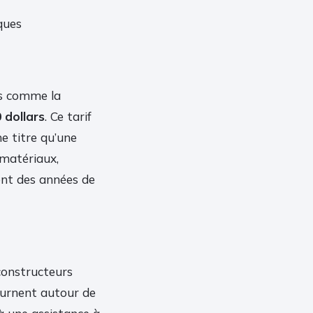
ques
es comme la
 dollars
. Ce tarif
e titre qu’une
 matériaux,
ent des années de
 constructeurs
ournent autour de