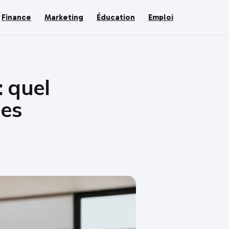
Finance
Marketing
Éducation
Emploi
 quel
ses