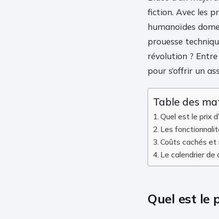
fiction. Avec les p
humanoïdes domesti
prouesse techniqu
révolution ? Entre
pour s’offrir un a
Table des ma
Quel est le prix
Les fonctionnalité
Coûts cachés et m
Le calendrier de 
Quel est le