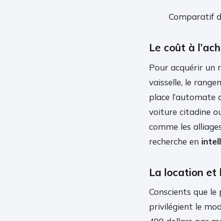
Comparatif d
Le coût à l’ac
Pour acquérir un
vaisselle, le rang
place l’automate 
voiture citadine o
comme les alliages
recherche en
intel
La location et
Conscients que le 
privilégient le mo