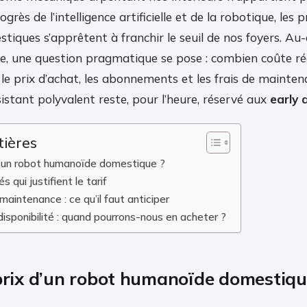
rogrès de l’intelligence artificielle et de la robotique, les 
ques s’apprêtent à franchir le seuil de nos foyers. Au-
e, une question pragmatique se pose : combien coûte ré
 le prix d’achat, les abonnements et les frais de mainten
ssistant polyvalent reste, pour l’heure, réservé aux
early 
tières
 d’un robot humanoïde domestique ?
s qui justifient le tarif
aintenance : ce qu’il faut anticiper
disponibilité : quand pourrons-nous en acheter ?
 prix d’un robot humanoïde domestiqu