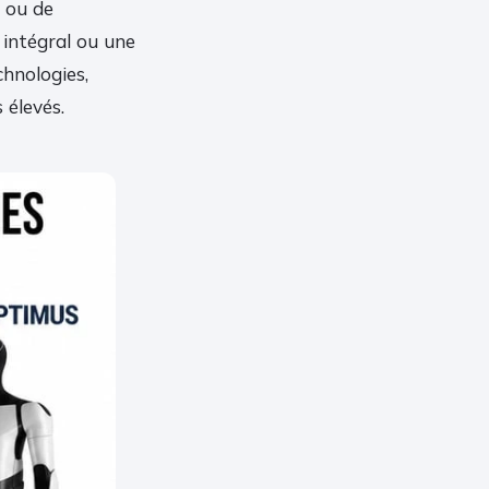
 ou de
 intégral ou une
hnologies,
 élevés.