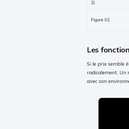
2)
Figure 02
Les fonctionn
Si le prix semble 
radicalement. Un 
avec son environn