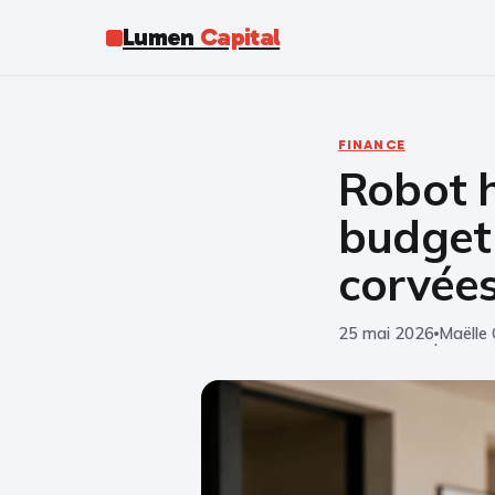
Lumen
Capital
FINANCE
Robot 
budget 
corvées
25 mai 2026
Maëlle 
·