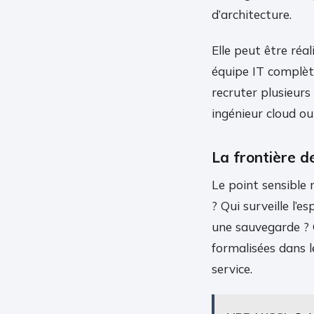
d’architecture.
Elle peut être réa
équipe IT complèt
recruter plusieurs 
ingénieur cloud ou
La frontière de
Le point sensible n
? Qui surveille l’
une sauvegarde ? 
formalisées dans 
service.