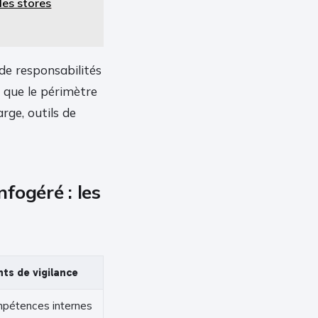
les stores
de responsabilités
n que le périmètre
rge, outils de
fogéré : les
nts de vigilance
pétences internes