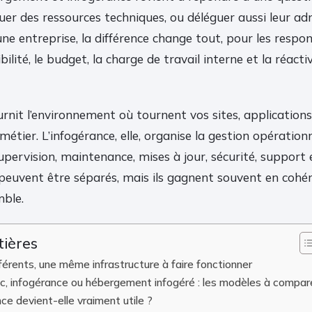
er des ressources techniques, ou déléguer aussi leur ad
ne entreprise, la différence change tout, pour les respons
ibilité, le budget, la charge de travail interne et la réacti
nit l’environnement où tournent vos sites, applications
métier. L’infogérance, elle, organise la gestion opérationn
pervision, maintenance, mises à jour, sécurité, support 
peuvent être séparés, mais ils gagnent souvent en cohére
ble.
tières
férents, une même infrastructure à faire fonctionner
, infogérance ou hébergement infogéré : les modèles à compar
ce devient-elle vraiment utile ?