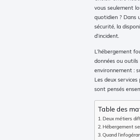
vous seulement lou
quotidien ? Dans u
sécurité, la dispon
d’incident.
L’hébergement four
données ou outils 
environnement : su
Les deux services 
sont pensés ensem
Table des ma
Deux métiers dif
Hébergement sec
Quand l’infogéran