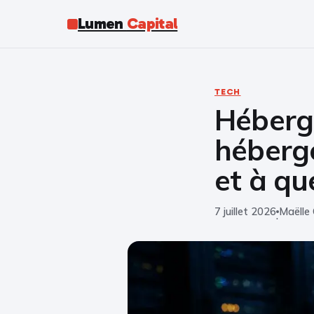
Lumen
Capital
TECH
Héberg
héberge
et à qu
7 juillet 2026
Maëlle 
·