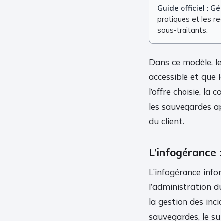
Guide officiel : 
pratiques et les r
sous-traitants.
Dans ce modèle, le
accessible et que 
l’offre choisie, la 
les sauvegardes a
du client.
L’infogérance :
L’infogérance infor
l’administration d
la gestion des inci
sauvegardes, le s