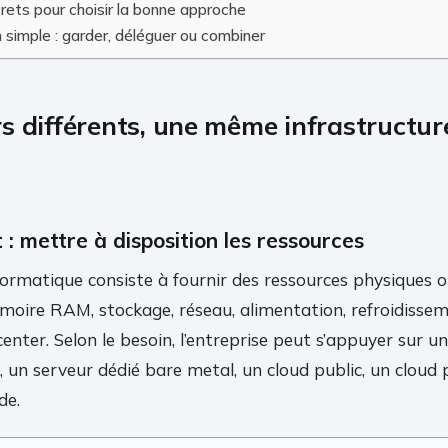
rets pour choisir la bonne approche
 simple : garder, déléguer ou combiner
s différents, une même infrastructure
: mettre à disposition les ressources
rmatique consiste à fournir des ressources physiques ou 
moire RAM, stockage, réseau, alimentation, refroidisse
nter. Selon le besoin, l’entreprise peut s’appuyer sur u
 un serveur dédié bare metal, un cloud public, un cloud 
de.