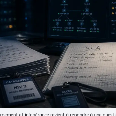
ergement et infogérance revient à répondre à une questio