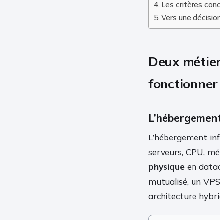
Les critères conc
Vers une décision
Deux métier
fonctionner
L’hébergement 
L’hébergement info
serveurs, CPU, mé
physique
en datace
mutualisé, un VPS,
architecture hybri