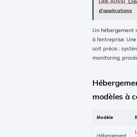
LIRE AUSSI
Cré
d'applications
Un hébergement se
à l’entreprise. Un
soit précis : syst
monitoring, procéd
Hébergement
modèles à 
Modèle
L
Hébergement