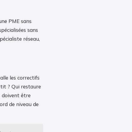
r une PME sans
pécialisées sans
pécialiste réseau,
lle les correctifs
ntit ? Qui restaure
 doivent être
ccord de niveau de