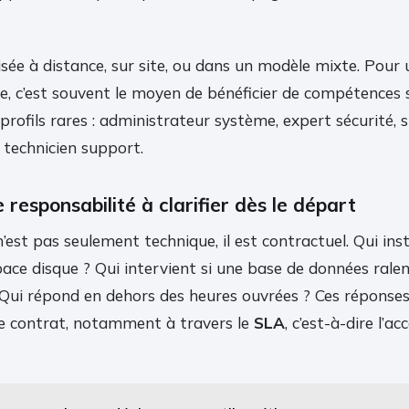
lisée à distance, sur site, ou dans un modèle mixte. Pou
e, c’est souvent le moyen de bénéficier de compétences s
profils rares : administrateur système, expert sécurité, s
 technicien support.
 responsabilité à clarifier dès le départ
’est pas seulement technique, il est contractuel. Qui insta
espace disque ? Qui intervient si une base de données rale
Qui répond en dehors des heures ouvrées ? Ces réponses
le contrat, notamment à travers le
SLA
, c’est-à-dire l’a