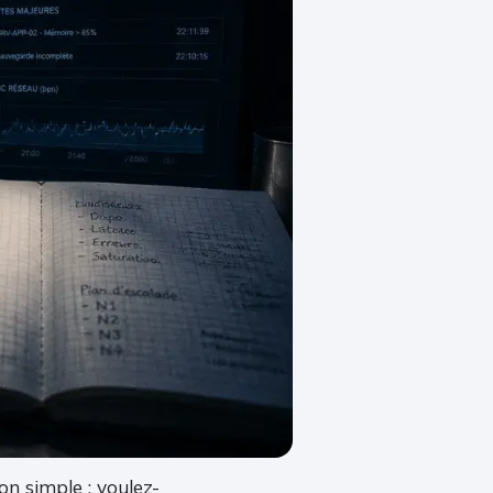
n simple : voulez-