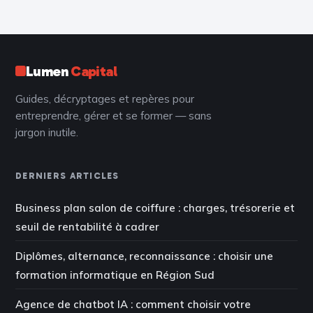
réussite
sécuriser ses
premières
missions
Lumen
Capital
Guides, décryptages et repères pour
entreprendre, gérer et se former — sans
jargon inutile.
DERNIERS ARTICLES
Business plan salon de coiffure : charges, trésorerie et
seuil de rentabilité à cadrer
Diplômes, alternance, reconnaissance : choisir une
formation informatique en Région Sud
Agence de chatbot IA : comment choisir votre