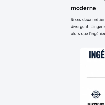
moderne
Si ces deux métie
divergent. L’ingéni
alors que l’ingénie