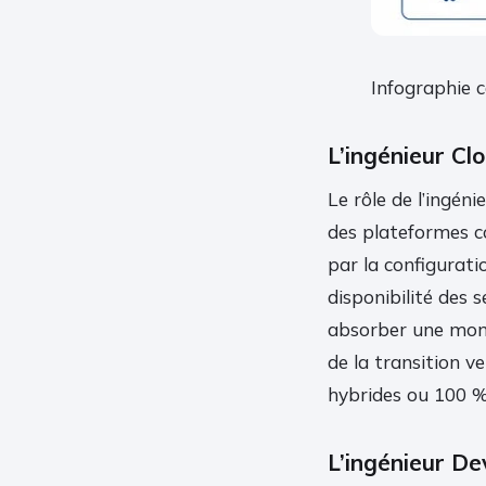
Infographie 
L’ingénieur Clo
Le rôle de l’ingén
des plateformes 
par la configurati
disponibilité des s
absorber une mont
de la transition v
hybrides ou 100 %
L’ingénieur Dev