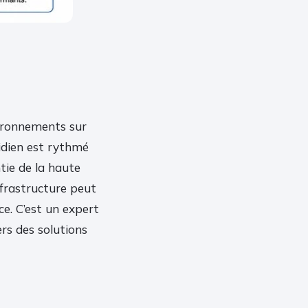
vironnements sur
dien est rythmé
tie de la haute
infrastructure peut
. C’est un expert
ers des solutions