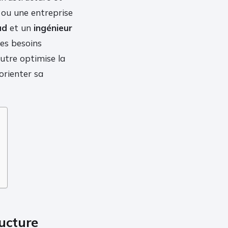
 ou une entreprise
ud
et un
ingénieur
es besoins
autre optimise la
orienter sa
ructure