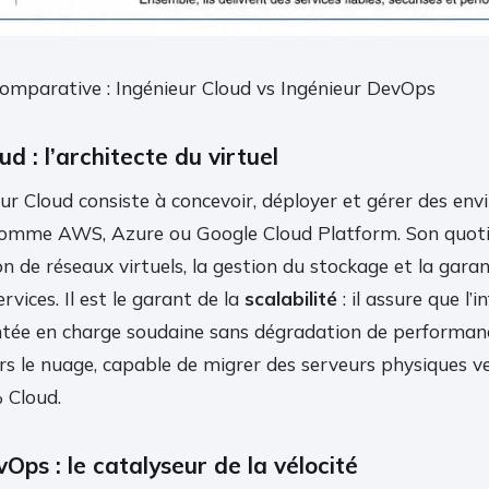
comparative : Ingénieur Cloud vs Ingénieur DevOps
ud : l’architecte du virtuel
ieur Cloud consiste à concevoir, déployer et gérer des en
comme AWS, Azure ou Google Cloud Platform. Son quoti
on de réseaux virtuels, la gestion du stockage et la garan
ervices. Il est le garant de la
scalabilité
: il assure que l’
ée en charge soudaine sans dégradation de performance
ers le nuage, capable de migrer des serveurs physiques v
 Cloud.
Ops : le catalyseur de la vélocité