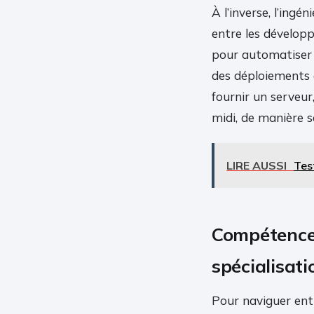
À l’inverse, l’ingé
entre les développ
pour automatiser l
des déploiements e
fournir un serveur,
midi, de manière s
LIRE AUSSI
Tes
Compétences
spécialisati
Pour naviguer ent