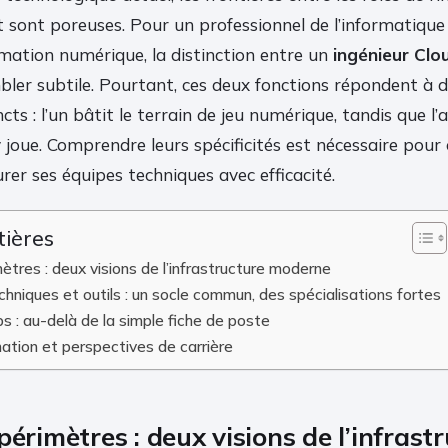
sont poreuses. Pour un professionnel de l’informatique
rmation numérique, la distinction entre un
ingénieur Clo
ler subtile. Pourtant, ces deux fonctions répondent à d
cts : l’un bâtit le terrain de jeu numérique, tandis que l’
joue. Comprendre leurs spécificités est nécessaire pour 
urer ses équipes techniques avec efficacité.
tières
ètres : deux visions de l’infrastructure moderne
niques et outils : un socle commun, des spécialisations fortes
s : au-delà de la simple fiche de poste
ation et perspectives de carrière
périmètres : deux visions de l’infrast