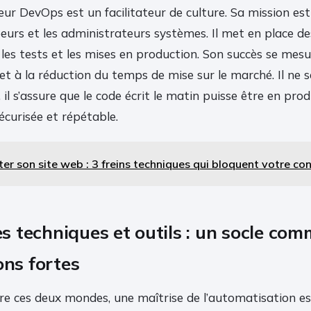
nieur DevOps est un facilitateur de culture. Sa mission est 
eurs et les administrateurs systèmes. Il met en place d
es tests et les mises en production. Son succès se mesu
t à la réduction du temps de mise sur le marché. Il ne 
 il s’assure que le code écrit le matin puisse être en prod
écurisée et répétable.
ter son site web : 3 freins techniques qui bloquent votre co
 techniques et outils : un socle com
ons fortes
re ces deux mondes, une maîtrise de l’automatisation es