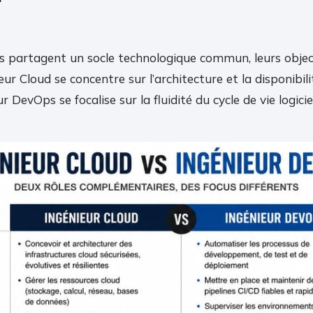
rs partagent un socle technologique commun, leurs object
eur Cloud se concentre sur l’architecture et la disponibil
ur DevOps se focalise sur la fluidité du cycle de vie logiciel