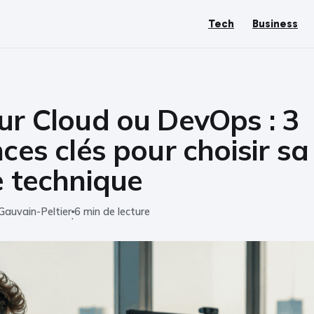
Tech
Business
ur Cloud ou DevOps : 3
nces clés pour choisir sa
e technique
Gauvain-Peltier
6 min de lecture
·