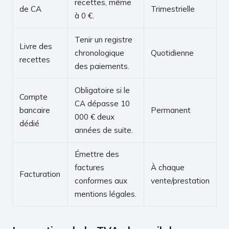
recettes, même
de CA
Trimestrielle
à 0 €.
Tenir un registre
Livre des
chronologique
Quotidienne
recettes
des paiements.
Obligatoire si le
Compte
CA dépasse 10
bancaire
Permanent
000 € deux
dédié
années de suite.
Émettre des
factures
À chaque
Facturation
conformes aux
vente/prestation
mentions légales.