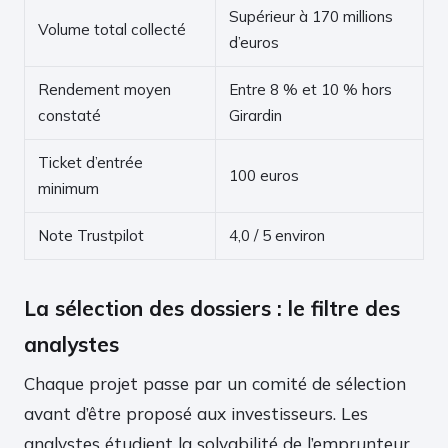
Supérieur à 170 millions
Volume total collecté
d’euros
Rendement moyen
Entre 8 % et 10 % hors
constaté
Girardin
Ticket d’entrée
100 euros
minimum
Note Trustpilot
4,0 / 5 environ
La sélection des dossiers : le filtre des
analystes
Chaque projet passe par un comité de sélection
avant d’être proposé aux investisseurs. Les
analystes étudient la solvabilité de l’emprunteur,