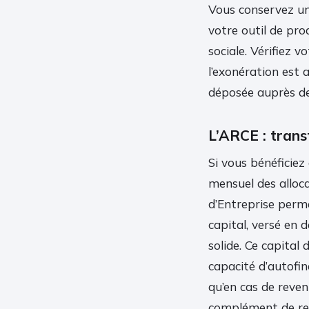
Vous conservez une
votre outil de pro
sociale. Vérifiez v
l’exonération est
déposée auprès d
L’ARCE : trans
Si vous bénéficiez
mensuel des alloca
d’Entreprise perm
capital, versé en d
solide. Ce capital
capacité d’autofin
qu’en cas de reven
complément de res