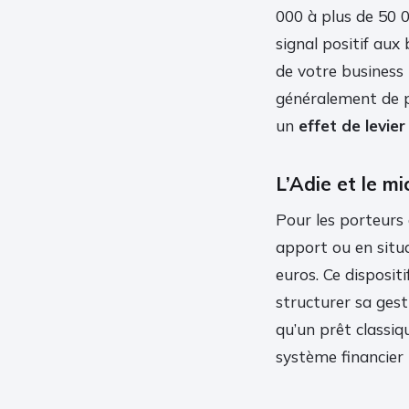
000 à plus de 50 
signal positif aux
de votre business
généralement de p
un
effet de levier
L’Adie et le mi
Pour les porteurs
apport ou en situa
euros. Ce disposi
structurer sa gest
qu’un prêt classiq
système financier 