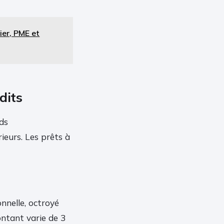
ier, PME et
dits
nds
ieurs. Les prêts à
nnelle, octroyé
ntant varie de 3