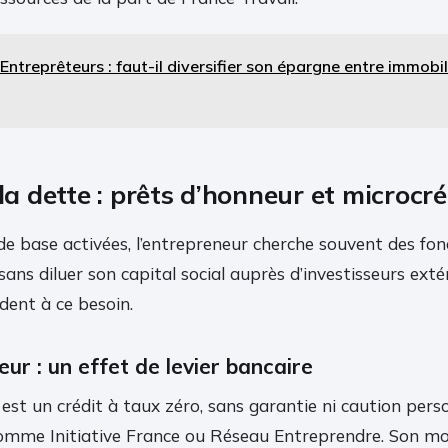
 Entreprêteurs : faut-il diversifier son épargne entre immobil
 la dette : prêts d’honneur et microcré
 de base activées, l’entrepreneur cherche souvent des fo
ns diluer son capital social auprès d’investisseurs extér
dent à ce besoin.
eur : un effet de levier bancaire
est un crédit à taux zéro, sans garantie ni caution perso
omme Initiative France ou Réseau Entreprendre. Son mo