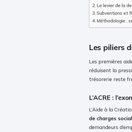
Le levier de la d
Subventions et fi
Méthodologie : sé
Les piliers
Les premières aide
réduisent la press
trésorerie reste fra
L’ACRE : l’exon
L’Aide à la Créat
de charges socia
demandeurs d’emplo