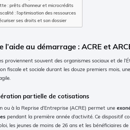
ette : prêts d’honneur et microcrédits
scalité : l’optimisation des ressources
curiser ses droits et son dossier
 de l’aide au démarrage : ACRE et ARC
s proviennent souvent des organismes sociaux et de l’Éta
ion fiscale et sociale durant les douze premiers mois, un
gile.
ération partielle de cotisations
ion ou à la Reprise d’Entreprise (ACRE) permet une
exoné
les
pendant la première année d’activité. Ce dispositif co
i, les jeunes de moins de 26 ans et les bénéficiaires de