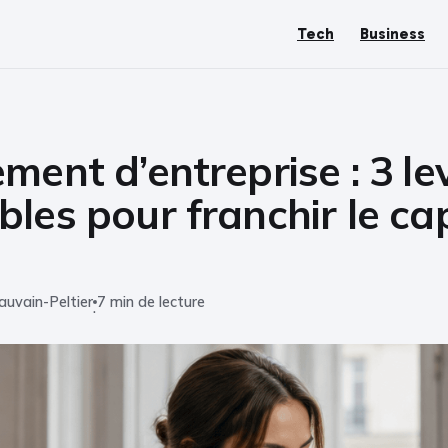
Tech
Business
ment d’entreprise : 3 le
les pour franchir le ca
auvain-Peltier
7 min de lecture
·