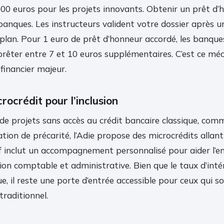
000 euros pour les projets innovants. Obtenir un prêt d’
 banques. Les instructeurs valident votre dossier après u
 plan. Pour 1 euro de prêt d’honneur accordé, les banqu
rêter entre 7 et 10 euros supplémentaires. C’est ce mé
financier majeur.
crocrédit pour l’inclusion
 de projets sans accès au crédit bancaire classique, com
tion de précarité, l’Adie propose des microcrédits allan
tif inclut un accompagnement personnalisé pour aider l’e
ion comptable et administrative. Bien que le taux d’intér
ue, il reste une porte d’entrée accessible pour ceux qui s
traditionnel.