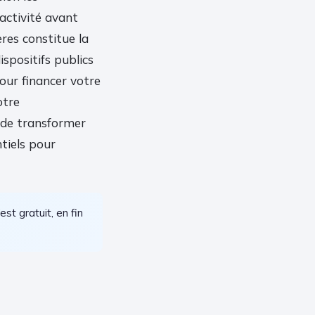
 activité avant
ères constitue la
spositifs publics
pour financer votre
otre
 de transformer
tiels pour
est gratuit, en fin