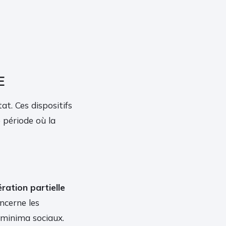
E
t. Ces dispositifs
e période où la
ration partielle
ncerne les
 minima sociaux.