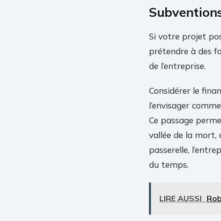
Subventions 
Si votre projet p
prétendre à des f
de l’entreprise.
Considérer le fina
l’envisager comme l
Ce passage permet 
vallée de la mort,
passerelle, l’entre
du temps.
LIRE AUSSI
Rob