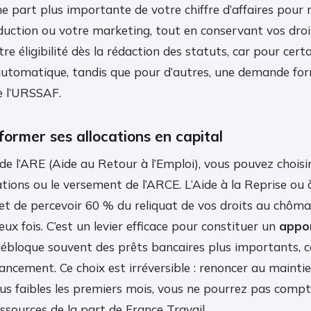
 part plus importante de votre chiffre d’affaires pour r
duction ou votre marketing, tout en conservant vos droi
otre éligibilité dès la rédaction des statuts, car pour certa
 automatique, tandis que pour d’autres, une demande for
e l’URSSAF.
former ses allocations en capital
 de l’ARE (Aide au Retour à l’Emploi), vous pouvez choisi
tions ou le versement de l’ARCE. L’Aide à la Reprise ou 
et de percevoir 60 % du reliquat de vos droits au chôm
eux fois. C’est un levier efficace pour constituer un
appor
 débloque souvent des prêts bancaires plus importants, 
ancement. Ce choix est irréversible : renoncer au maintie
us faibles les premiers mois, vous ne pourrez pas compt
sources de la part de France Travail.