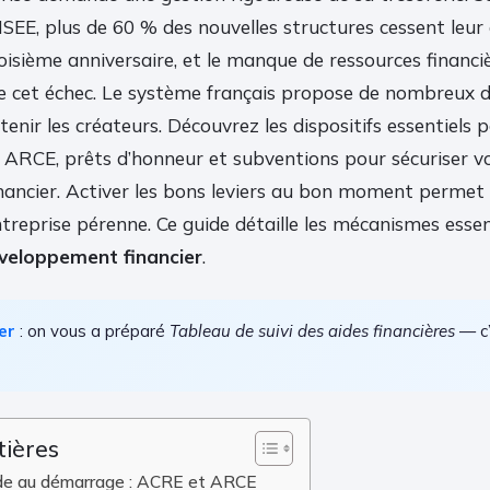
INSEE, plus de 60 % des nouvelles structures cessent leur
roisième anniversaire, et le manque de ressources financi
e cet échec. Le système français propose de nombreux di
tenir les créateurs. Découvrez les dispositifs essentiels 
, ARCE, prêts d’honneur et subventions pour sécuriser v
ancier. Activer les bons leviers au bon moment permet
treprise pérenne. Ce guide détaille les mécanismes essen
veloppement financier
.
er
: on vous a préparé
Tableau de suivi des aides financières
— c’
tières
’aide au démarrage : ACRE et ARCE