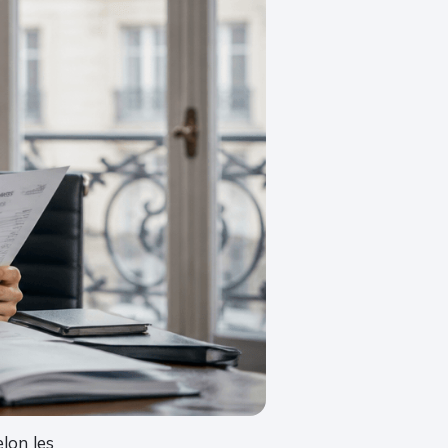
lon les