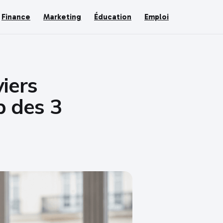
Finance
Marketing
Éducation
Emploi
viers
p des 3