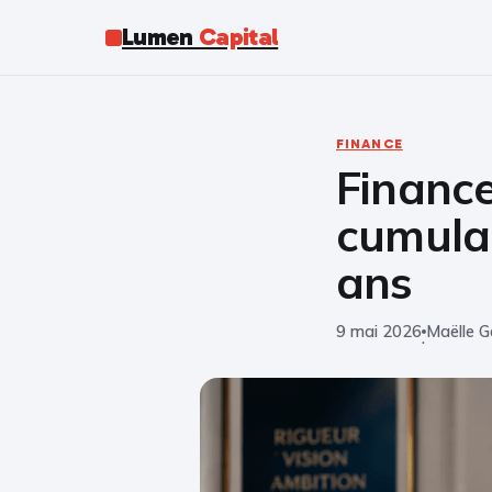
Lumen
Capital
FINANCE
Finance
cumulab
ans
9 mai 2026
Maëlle G
·