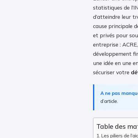
statistiques de l’
d’atteindre leur t
cause principale d
et privés pour sou
entreprise : ACRE
développement fin
une idée en une en
sécuriser votre
dé
A ne pas manqu
d’article.
Table des ma
Les piliers de l