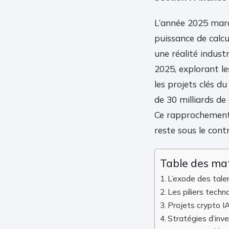
L’année 2025 marq
puissance de calcul
une réalité industri
2025, explorant le
les projets clés d
de 30 milliards de 
Ce rapprochement r
reste sous le cont
Table des ma
L’exode des talen
Les piliers tech
Projets crypto IA
Stratégies d’inv