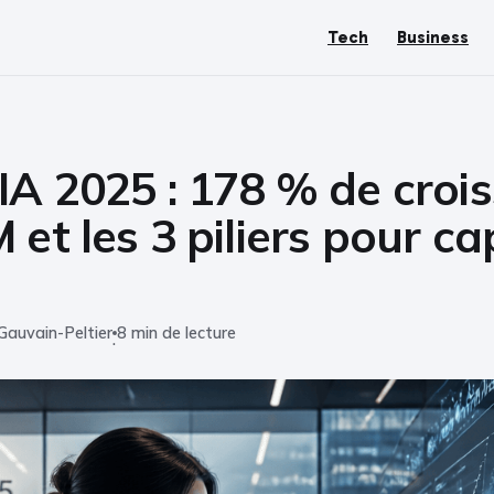
Tech
Business
IA 2025 : 178 % de croi
 et les 3 piliers pour ca
Gauvain-Peltier
8 min de lecture
·