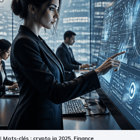
|
Mots-clés : crypto ia 2025, Finance