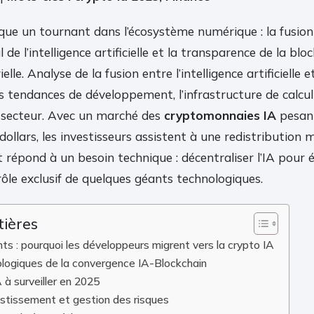
ue un tournant dans l’écosystème numérique : la fusion 
 de l’intelligence artificielle et la transparence de la bl
elle. Analyse de la fusion entre l’intelligence artificielle 
s tendances de développement, l’infrastructure de calcul
u secteur. Avec un marché des
cryptomonnaies IA
pesant
dollars, les investisseurs assistent à une redistribution 
épond à un besoin technique : décentraliser l’IA pour év
rôle exclusif de quelques géants technologiques.
tières
ts : pourquoi les développeurs migrent vers la crypto IA
nologiques de la convergence IA-Blockchain
 à surveiller en 2025
estissement et gestion des risques