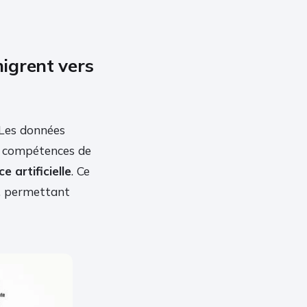
migrent vers
 Les données
s compétences de
ce artificielle
. Ce
, permettant