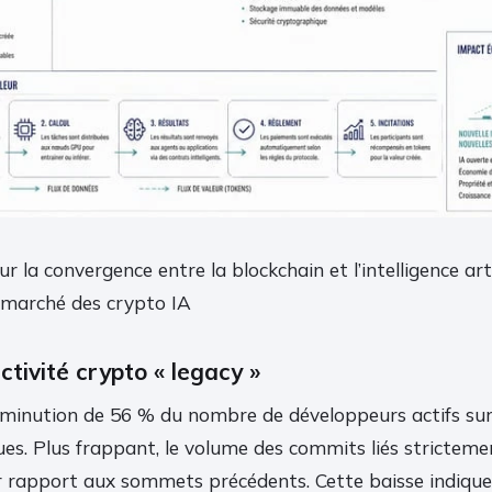
r la convergence entre la blockchain et l’intelligence arti
 marché des crypto IA
ctivité crypto « legacy »
minution de 56 % du nombre de développeurs actifs sur 
ues. Plus frappant, le volume des commits liés stricteme
 rapport aux sommets précédents. Cette baisse indique 