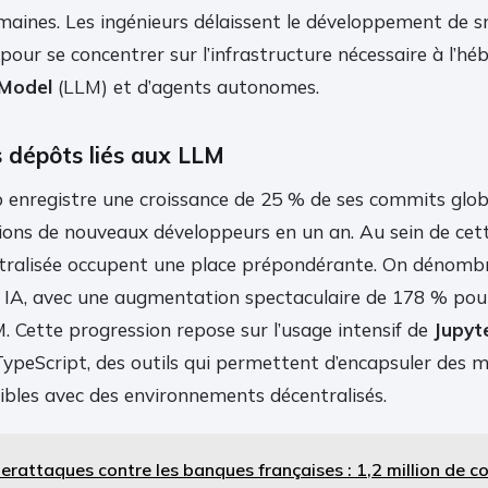
maines. Les ingénieurs délaissent le développement de 
 pour se concentrer sur l’infrastructure nécessaire à l’
Model
(LLM) et d’agents autonomes.
s dépôts liés aux LLM
ub enregistre une croissance de 25 % de ses commits glo
llions de nouveaux développeurs en un an. Au sein de cet
ntralisée occupent une place prépondérante. On dénomb
s IA, avec une augmentation spectaculaire de 178 % pour
. Cette progression repose sur l’usage intensif de
Jupyt
TypeScript, des outils qui permettent d’encapsuler des 
ibles avec des environnements décentralisés.
erattaques contre les banques françaises : 1,2 million de 