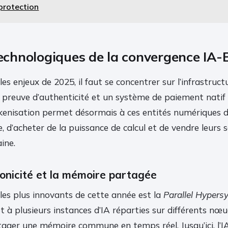
 protection
 technologiques de la convergence IA-
s enjeux de 2025, il faut se concentrer sur l’infrastruct
e preuve d’authenticité et un système de paiement natif
enisation permet désormais à ces entités numériques d
e, d’acheter de la puissance de calcul et de vendre leurs 
ine.
onicité et la mémoire partagée
les plus innovants de cette année est la
Parallel Hypers
à plusieurs instances d’IA réparties sur différents nœu
tager une mémoire commune en temps réel. Jusqu’ici, l’I