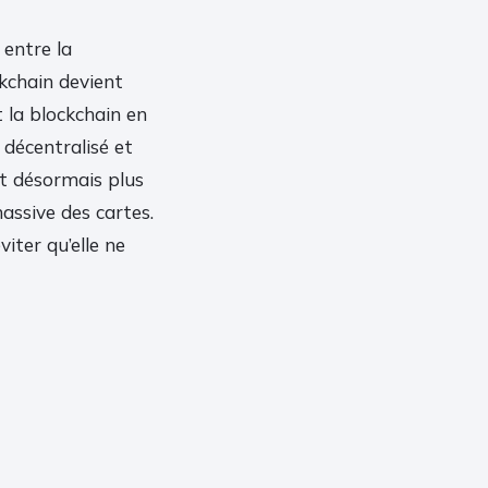
entre la
ockchain devient
et la blockchain en
 décentralisé et
 désormais plus
massive des cartes.
iter qu’elle ne