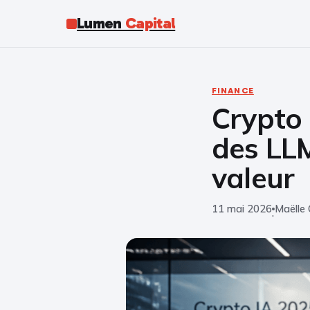
Lumen
Capital
FINANCE
Crypto 
des LLM
valeur
11 mai 2026
Maëlle 
·