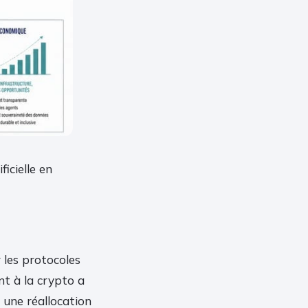
ficielle en
les protocoles
nt à la crypto a
une réallocation