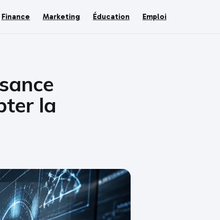
Finance
Marketing
Éducation
Emploi
ssance
pter la