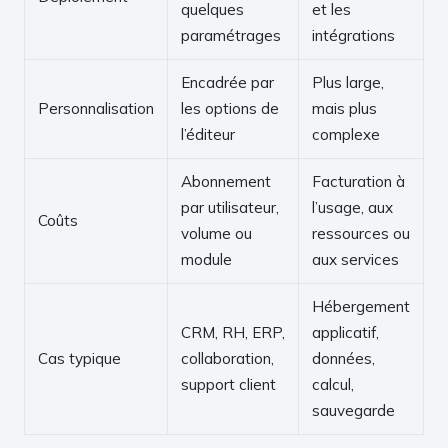
quelques
et les
paramétrages
intégrations
Encadrée par
Plus large,
Personnalisation
les options de
mais plus
l’éditeur
complexe
Abonnement
Facturation à
par utilisateur,
l’usage, aux
Coûts
volume ou
ressources ou
module
aux services
Hébergement
CRM, RH, ERP,
applicatif,
Cas typique
collaboration,
données,
support client
calcul,
sauvegarde