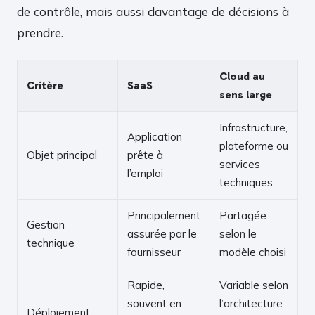
de contrôle, mais aussi davantage de décisions à
prendre.
Cloud au
Critère
SaaS
sens large
Infrastructure,
Application
plateforme ou
Objet principal
prête à
services
l’emploi
techniques
Principalement
Partagée
Gestion
assurée par le
selon le
technique
fournisseur
modèle choisi
Rapide,
Variable selon
souvent en
l’architecture
Déploiement