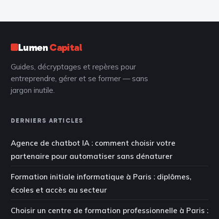
scalabilité ?
cybermenaces
Lumen
Capital
Guides, décryptages et repères pour
entreprendre, gérer et se former — sans
jargon inutile.
DERNIERS ARTICLES
Agence de chatbot IA : comment choisir votre
partenaire pour automatiser sans dénaturer
Formation initiale informatique à Paris : diplômes,
écoles et accès au secteur
Choisir un centre de formation professionnelle à Paris :