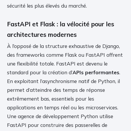
sécurité les plus élevés du marché.
FastAPI et Flask : la vélocité pour les
architectures modernes
À l’opposé de la structure exhaustive de Django,
des frameworks comme Flask ou FastAPI offrent
une flexibilité totale. FastAPI est devenu le
standard pour la création d’
APIs performantes
.
En exploitant l’asynchronisme natif de Python, il
permet d’atteindre des temps de réponse
extrêmement bas, essentiels pour les
applications en temps réel ou les microservices.
Une agence de développement Python utilise
FastAPI pour construire des passerelles de