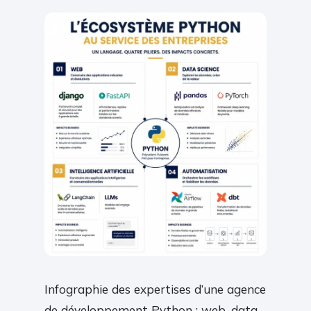
Infographie des expertises d’une agence
de développement Python : web, data