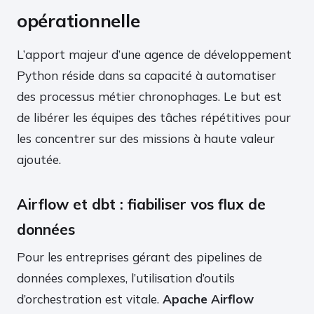
opérationnelle
L’apport majeur d’une agence de développement
Python réside dans sa capacité à automatiser
des processus métier chronophages. Le but est
de libérer les équipes des tâches répétitives pour
les concentrer sur des missions à haute valeur
ajoutée.
Airflow et dbt : fiabiliser vos flux de
données
Pour les entreprises gérant des pipelines de
données complexes, l’utilisation d’outils
d’orchestration est vitale.
Apache Airflow