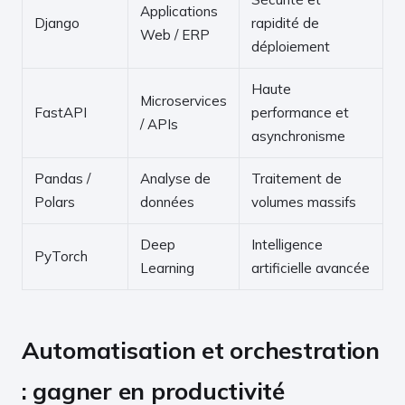
Applications
Django
rapidité de
Web / ERP
déploiement
Haute
Microservices
FastAPI
performance et
/ APIs
asynchronisme
Pandas /
Analyse de
Traitement de
Polars
données
volumes massifs
Deep
Intelligence
PyTorch
Learning
artificielle avancée
Automatisation et orchestration
: gagner en productivité