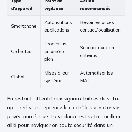
Type
Point de
Action
d’appareil
vigilance
recommandée
Autorisations
Revoir les accès
Smartphone
applications
contact/localisation
Processus
Scanner avec un
Ordinateur
en arrière-
antivirus
plan
Mises à jour
Automatiser les
Global
système
MAJ
En restant attentif aux signaux faibles de votre
appareil, vous reprenez le contrôle sur votre vie
privée numérique. La vigilance est votre meilleur
allié pour naviguer en toute sécurité dans un