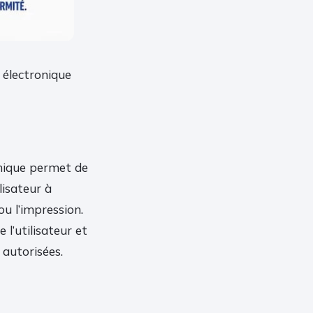
 électronique
onique permet de
lisateur à
ou l’impression.
 l’utilisateur et
 autorisées.