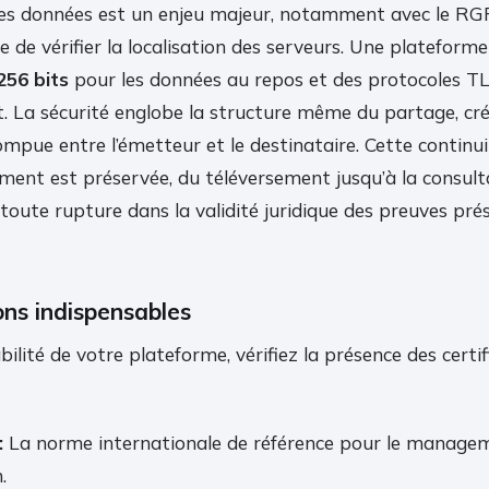
es données est un enjeu majeur, notamment avec le RGP
e de vérifier la localisation des serveurs. Une plateforme
256 bits
pour les données au repos et des protocoles TL
t. La sécurité englobe la structure même du partage, cr
ompue entre l’émetteur et le destinataire. Cette continu
ument est préservée, du téléversement jusqu’à la consult
t toute rupture dans la validité juridique des preuves pré
ons indispensables
bilité de votre plateforme, vérifiez la présence des certi
:
La norme internationale de référence pour le managem
.