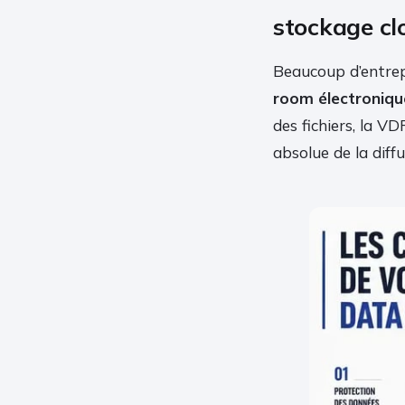
stockage cl
Beaucoup d’entrep
room électroniqu
des fichiers, la VD
absolue de la diffu