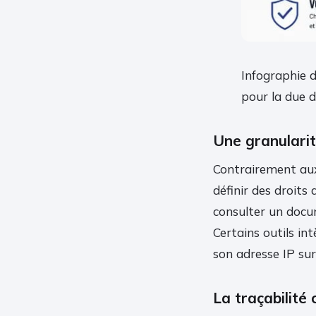
Infographie d
pour la due d
Une granularit
Contrairement aux
définir des droits 
consulter un docum
Certains outils in
son adresse IP sur
La traçabilité