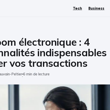
Tech
Business
om électronique : 4
nnalités indispensables
er vos transactions
uvain-Peltier
6 min de lecture
·