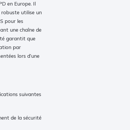
D en Europe. Il
 robuste utilise un
S pour les
éant une chaîne de
ité garantit que
ation par
sentées lors d’une
fications suivantes
ent de la sécurité