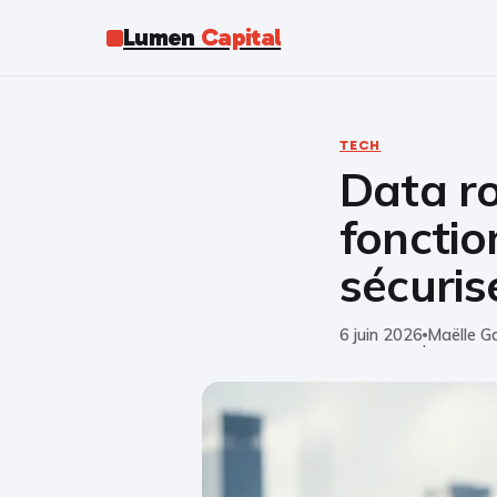
Lumen
Capital
TECH
Data ro
fonctio
sécuris
6 juin 2026
Maëlle Ga
·