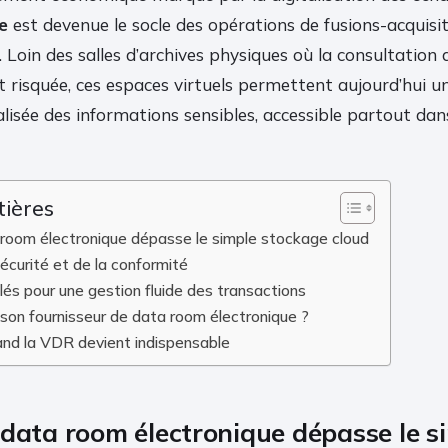
e
est devenue le socle des opérations de fusions-acquisit
. Loin des salles d’archives physiques où la consultatio
et risquée, ces espaces virtuels permettent aujourd’hui u
alisée des informations sensibles, accessible partout da
tières
 room électronique dépasse le simple stockage cloud
 sécurité et de la conformité
lés pour une gestion fluide des transactions
son fournisseur de data room électronique ?
and la VDR devient indispensable
 data room électronique dépasse le s