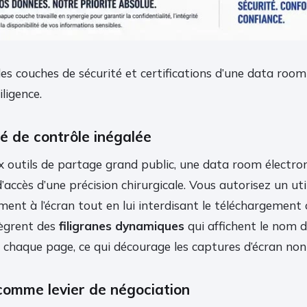
es couches de sécurité et certifications d’une data room
iligence.
é de contrôle inégalée
 outils de partage grand public, une data room électr
d’accès d’une précision chirurgicale. Vous autorisez un uti
ent à l’écran tout en lui interdisant le téléchargement 
tègrent des
filigranes dynamiques
qui affichent le nom de
 chaque page, ce qui décourage les captures d’écran non
 comme levier de négociation