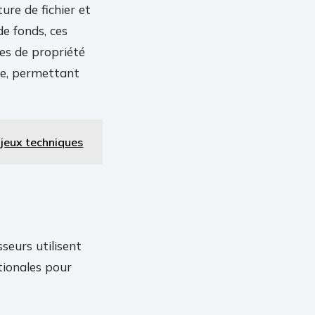
ure de fichier et
e fonds, ces
ses de propriété
nce, permettant
njeux techniques
seurs utilisent
tionales pour