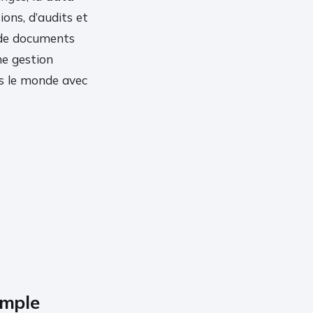
ions, d’audits et
n de documents
ne gestion
ns le monde avec
imple