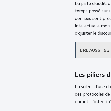
La piste d’audit, 
temps passé sur u
données sont préci
intellectuelle mai
d’ajuster le discou
LIRE AUSSI
5G 
Les piliers 
La valeur d’une da
des protocoles de 
garantir l’intégrit