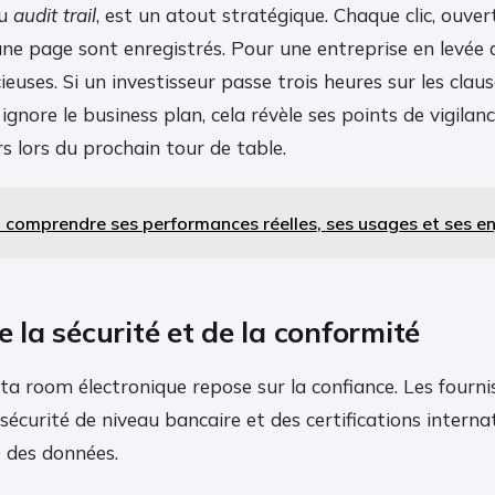
ou
audit trail
, est un atout stratégique. Chaque clic, ouvert
ne page sont enregistrés. Pour une entreprise en levée d
euses. Si un investisseur passe trois heures sur les clau
s ignore le business plan, cela révèle ses points de vigila
rs lors du prochain tour de table.
: comprendre ses performances réelles, ses usages et ses e
de la sécurité et de la conformité
ta room électronique repose sur la confiance. Les fournis
sécurité de niveau bancaire et des certifications interna
é des données.