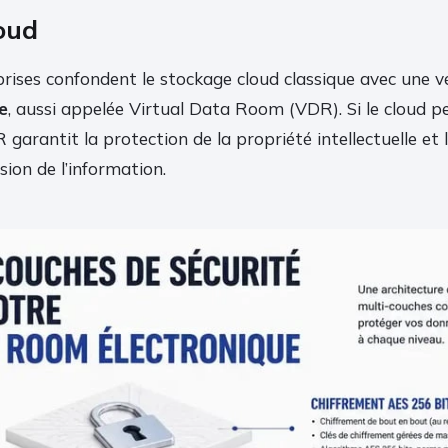
oud
rises confondent le stockage cloud classique avec une v
e
, aussi appelée Virtual Data Room (VDR). Si le cloud 
R garantit la protection de la propriété intellectuelle et 
sion de l’information.