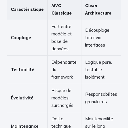
MVC
Clean
Caractéristique
Classique
Architecture
Fort entre
Découplage
modèle et
Couplage
total via
base de
interfaces
données
Dépendante
Logique pure,
Testabilité
du
testable
framework
isolément
Risque de
Responsabilités
Évolutivité
modèles
granulaires
surchargés
Dette
Maintenabilité
Maintenance
technique
sur le long