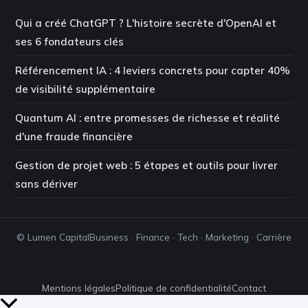
Qui a créé ChatGPT ? L'histoire secrète d'OpenAI et
ses 6 fondateurs clés
Référencement IA : 4 leviers concrets pour capter 40%
de visibilité supplémentaire
Quantum AI : entre promesses de richesse et réalité
d'une fraude financière
Gestion de projet web : 5 étapes et outils pour livrer
sans dériver
© Lumen Capital
Business · Finance · Tech · Marketing · Carrière
Mentions légales
Politique de confidentialité
Contact
Retour