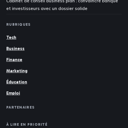
Cabinet de conseil business plan : convaincre banque
et investisseurs avec un dossier solide
RUBRIQUES
Tech
Business
Finance
Marketing
Éducation
Emploi
PARTENAIRES
À LIRE EN PRIORITÉ