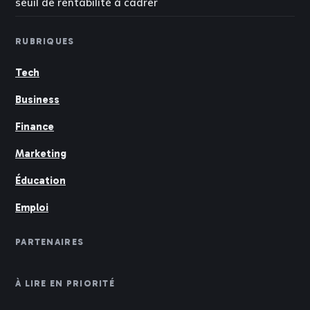
seuil de rentabilité à cadrer
RUBRIQUES
Tech
Business
Finance
Marketing
Éducation
Emploi
PARTENAIRES
À LIRE EN PRIORITÉ