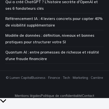
Qui a créé ChatGPT ? L'histoire secrète d'OpenAI et
ses 6 fondateurs clés
Référencement IA : 4 leviers concrets pour capter 40%
de visibilité supplémentaire
Modèle de données : définition, niveaux et bonnes
pratiques pour structurer votre SI
Quantum AI : entre promesses de richesse et réalité
d'une fraude financière
© Lumen Capital
Business · Finance · Tech · Marketing · Carrière
Mentions légales
Politique de confidentialité
Contact
Retour
en