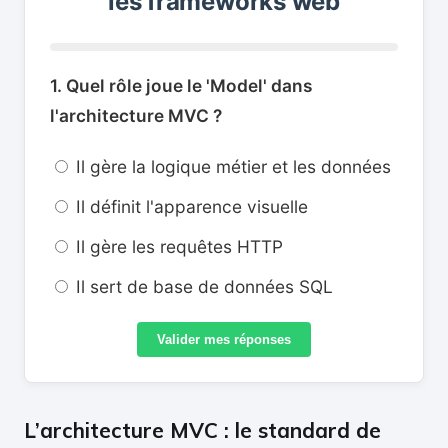
les frameworks web
1. Quel rôle joue le 'Model' dans
l'architecture MVC ?
Il gère la logique métier et les données
Il définit l'apparence visuelle
Il gère les requêtes HTTP
Il sert de base de données SQL
Valider mes réponses
L’architecture MVC : le standard de