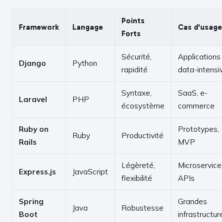
Points
Framework
Langage
Cas d’usage
Forts
Sécurité,
Applications
Django
Python
rapidité
data-intensi
Syntaxe,
SaaS, e-
Laravel
PHP
écosystème
commerce
Ruby on
Prototypes,
Ruby
Productivité
Rails
MVP
Légèreté,
Microservice
Express.js
JavaScript
flexibilité
APIs
Spring
Grandes
Java
Robustesse
Boot
infrastructur