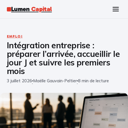
Lumen
Capital
Tech
EMPLOI
Intégration entreprise :
Business
préparer l’arrivée, accueillir le
Finance
jour J et suivre les premiers
mois
Marketing
3 juillet 2026
Maëlle Gauvain-Peltier
8 min de lecture
·
·
Éducation
Emploi