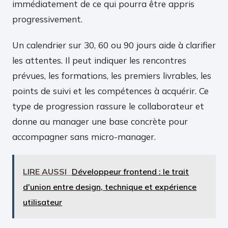
immédiatement de ce qui pourra être appris
progressivement.
Un calendrier sur 30, 60 ou 90 jours aide à clarifier
les attentes. Il peut indiquer les rencontres
prévues, les formations, les premiers livrables, les
points de suivi et les compétences à acquérir. Ce
type de progression rassure le collaborateur et
donne au manager une base concrète pour
accompagner sans micro-manager.
LIRE AUSSI
Développeur frontend : le trait
d'union entre design, technique et expérience
utilisateur