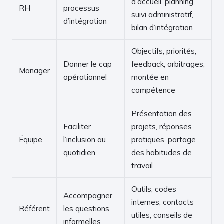
d’accueil, planning,
RH
processus
suivi administratif,
d’intégration
bilan d’intégration
Objectifs, priorités,
Donner le cap
feedback, arbitrages,
Manager
opérationnel
montée en
compétence
Présentation des
Faciliter
projets, réponses
Équipe
l’inclusion au
pratiques, partage
quotidien
des habitudes de
travail
Outils, codes
Accompagner
internes, contacts
Référent
les questions
utiles, conseils de
informelles