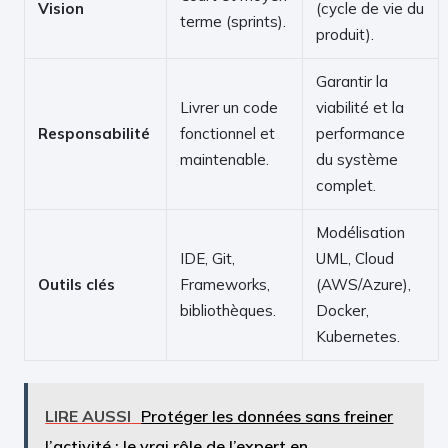
Vision
(cycle de vie du
terme (sprints).
produit).
Garantir la
Livrer un code
viabilité et la
Responsabilité
fonctionnel et
performance
maintenable.
du système
complet.
Modélisation
IDE, Git,
UML, Cloud
Outils clés
Frameworks,
(AWS/Azure),
bibliothèques.
Docker,
Kubernetes.
LIRE AUSSI
Protéger les données sans freiner
l’activité : le vrai rôle de l’expert en