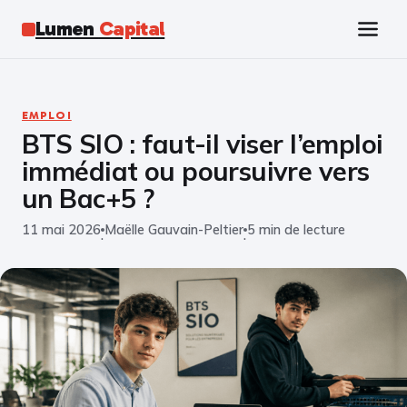
Lumen
Capital
Tech
EMPLOI
BTS SIO : faut-il viser l’emploi
Business
immédiat ou poursuivre vers
Finance
un Bac+5 ?
11 mai 2026
Maëlle Gauvain-Peltier
5 min de lecture
Marketing
·
·
Éducation
Emploi