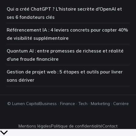
Qui a créé ChatGPT ? L'histoire secrète d'OpenAI et
ses 6 fondateurs clés
Référencement IA : 4 leviers concrets pour capter 40%
de visibilité supplémentaire
Quantum AI : entre promesses de richesse et réalité
d'une fraude financière
Gestion de projet web : 5 étapes et outils pour livrer
sans dériver
© Lumen Capital
Business · Finance · Tech · Marketing · Carrière
Mentions légales
Politique de confidentialité
Contact
Retour