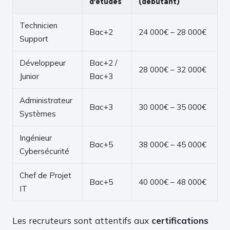
d’études
(débutant)
Technicien
Bac+2
24 000€ – 28 000€
Support
Développeur
Bac+2 /
28 000€ – 32 000€
Junior
Bac+3
Administrateur
Bac+3
30 000€ – 35 000€
Systèmes
Ingénieur
Bac+5
38 000€ – 45 000€
Cybersécurité
Chef de Projet
Bac+5
40 000€ – 48 000€
IT
Les recruteurs sont attentifs aux
certifications