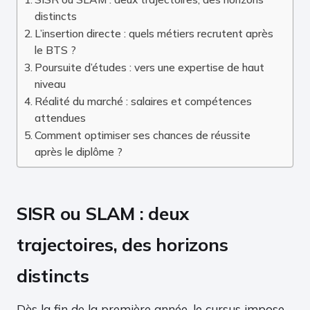
distincts
L’insertion directe : quels métiers recrutent après
le BTS ?
Poursuite d’études : vers une expertise de haut
niveau
Réalité du marché : salaires et compétences
attendues
Comment optimiser ses chances de réussite
après le diplôme ?
SISR ou SLAM : deux
trajectoires, des horizons
distincts
Dès la fin de la première année, le cursus impose