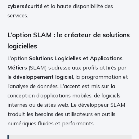
cybersécurité
et la haute disponibilité des
services.
L’option SLAM : le créateur de solutions
logicielles
L’option
Solutions Logicielles et Applications
Métiers
(SLAM) s’adresse aux profils attirés par
le
développement logiciel
, la programmation et
l’analyse de données. L’accent est mis sur la
conception d’applications mobiles, de logiciels
internes ou de sites web. Le développeur SLAM
traduit les besoins des utilisateurs en outils
numériques fluides et performants.