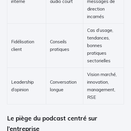
interne
audio court
messages de
direction
incarnés
Cas d’usage,
tendances,
Fidélisation
Conseils
bonnes
client
pratiques
pratiques
sectorielles
Vision marché,
Leadership
Conversation
innovation,
d’opinion
longue
management,
RSE
Le piège du podcast centré sur
l’entreprise