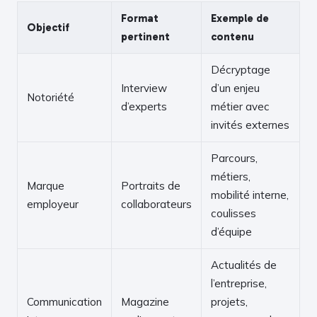
Format
Exemple de
Objectif
pertinent
contenu
Décryptage
Interview
d’un enjeu
Notoriété
d’experts
métier avec
invités externes
Parcours,
métiers,
Marque
Portraits de
mobilité interne,
employeur
collaborateurs
coulisses
d’équipe
Actualités de
l’entreprise,
Communication
Magazine
projets,