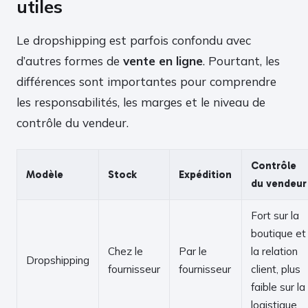
utiles
Le dropshipping est parfois confondu avec
d’autres formes de
vente en ligne
. Pourtant, les
différences sont importantes pour comprendre
les responsabilités, les marges et le niveau de
contrôle du vendeur.
Contrôle
Modèle
Stock
Expédition
du vendeur
Fort sur la
boutique et
Chez le
Par le
la relation
Dropshipping
fournisseur
fournisseur
client, plus
faible sur la
logistique