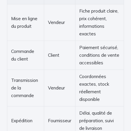
Fiche produit claire,
Mise en ligne
prix cohérent,
Vendeur
du produit
informations
exactes
Paiement sécurisé,
Commande
Client
conditions de vente
du client
accessibles
Coordonnées
Transmission
exactes, stock
de la
Vendeur
réellement
commande
disponible
Délai, qualité de
Expédition
Fournisseur
préparation, suivi
de livraison