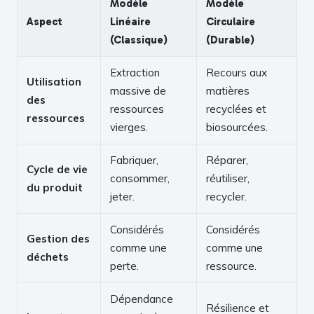
Modèle
Modèle
Aspect
Linéaire
Circulaire
(Classique)
(Durable)
Extraction
Recours aux
Utilisation
massive de
matières
des
ressources
recyclées et
ressources
vierges.
biosourcées.
Fabriquer,
Réparer,
Cycle de vie
consommer,
réutiliser,
du produit
jeter.
recycler.
Considérés
Considérés
Gestion des
comme une
comme une
déchets
perte.
ressource.
Dépendance
Résilience et