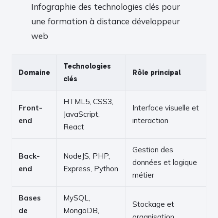
Infographie des technologies clés pour
une formation à distance développeur
web
Technologies
Domaine
Rôle principal
clés
HTML5, CSS3,
Front-
Interface visuelle et
JavaScript,
end
interaction
React
Gestion des
Back-
NodeJS, PHP,
données et logique
end
Express, Python
métier
Bases
MySQL,
Stockage et
de
MongoDB,
organisation