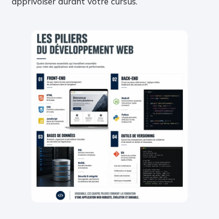
apprivoiser durant votre cursus.