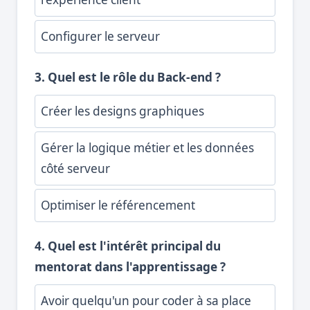
Configurer le serveur
3. Quel est le rôle du Back-end ?
Créer les designs graphiques
Gérer la logique métier et les données
côté serveur
Optimiser le référencement
4. Quel est l'intérêt principal du
mentorat dans l'apprentissage ?
Avoir quelqu'un pour coder à sa place