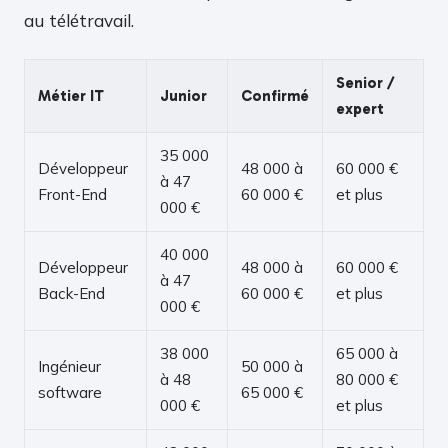
au télétravail.
Senior /
Métier IT
Junior
Confirmé
expert
35 000
Développeur
48 000 à
60 000 €
à 47
Front-End
60 000 €
et plus
000 €
40 000
Développeur
48 000 à
60 000 €
à 47
Back-End
60 000 €
et plus
000 €
38 000
65 000 à
Ingénieur
50 000 à
à 48
80 000 €
software
65 000 €
000 €
et plus