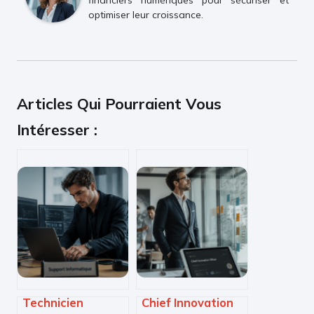
financiers numériques pour sécuriser et
optimiser leur croissance.
Articles Qui Pourraient Vous
Intéresser :
Technicien
Chief Innovation