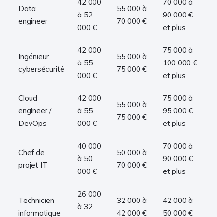
42 000
70 000 à
Data
55 000 à
à 52
90 000 €
engineer
70 000 €
000 €
et plus
42 000
75 000 à
Ingénieur
55 000 à
à 55
100 000 €
cybersécurité
75 000 €
000 €
et plus
Cloud
42 000
75 000 à
55 000 à
engineer /
à 55
95 000 €
75 000 €
DevOps
000 €
et plus
40 000
70 000 à
Chef de
50 000 à
à 50
90 000 €
projet IT
70 000 €
000 €
et plus
26 000
Technicien
32 000 à
42 000 à
à 32
informatique
42 000 €
50 000 €