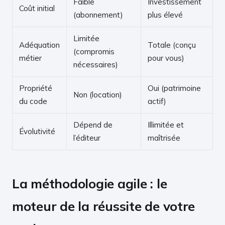
Faible
Investissement
Coût initial
(abonnement)
plus élevé
Limitée
Adéquation
Totale (conçu
(compromis
métier
pour vous)
nécessaires)
Propriété
Oui (patrimoine
Non (location)
du code
actif)
Dépend de
Illimitée et
Évolutivité
l’éditeur
maîtrisée
La méthodologie agile : le
moteur de la réussite de votre