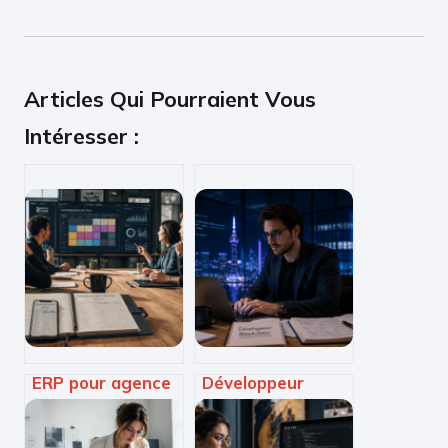
Articles Qui Pourraient Vous
Intéresser :
ERP pour agence
Développeur
de communication
blockchain : 520 €
: 5 leviers pour
de TJM moyen et